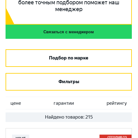
более точным подбором поможет наш
менеджер
Связаться с менеджером
Подбор по марке
Фильтры
цене
гарантии
рейтингу
Найдено товаров:
215
СЕГОДНЯ СО