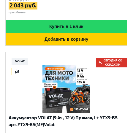
2 043
руб.
при обмене
Купить в 1 клик
Добавить в корзину
СЕГОДНЯ СО
VOLAT
СКИДКОЙ
Аккумулятор VOLAT (9 Ач, 12 V) Прямая, L+ YTX9-BS
арт.YTX9-BS(MF)Volat