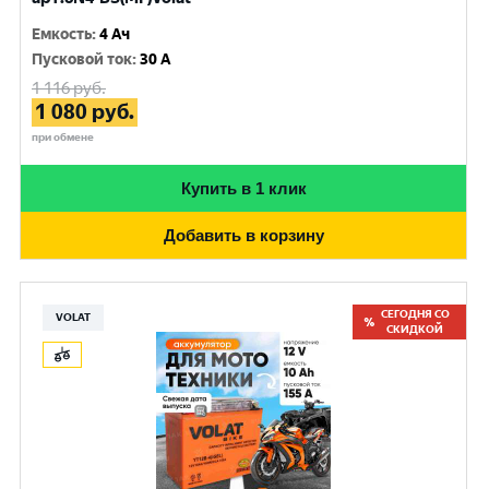
Емкость
:
4 Ач
Пусковой ток
:
30 A
1 116
руб.
1 080
руб.
при обмене
Купить в 1 клик
Добавить в корзину
СЕГОДНЯ СО
VOLAT
СКИДКОЙ