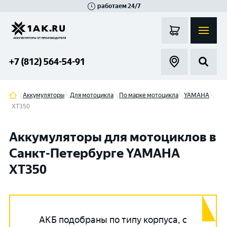
работаем 24/7
Великий Новгород
Санкт-Петербург
Гатчина
Смоленск
Москва
+7 (812) 564-54-91
Аккумуляторы
Для мотоцикла
По марке мотоцикла
YAMAHA
XT350
Аккумуляторы для мотоциклов в
Санкт-Петербурге YAMAHA
XT350
АКБ подобраны по типу корпуса, с