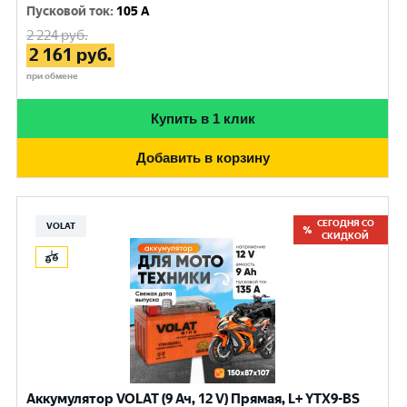
Пусковой ток
:
105 A
2 224
руб.
2 161
руб.
при обмене
Купить в 1 клик
Добавить в корзину
СЕГОДНЯ СО
VOLAT
СКИДКОЙ
Аккумулятор VOLAT (9 Ач, 12 V) Прямая, L+ YTX9-BS