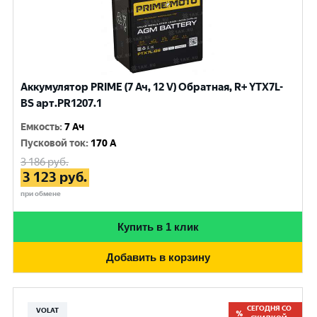
Аккумулятор PRIME (7 Ач, 12 V) Обратная, R+ YTX7L-
BS арт.PR1207.1
Емкость
:
7 Ач
Пусковой ток
:
170 A
3 186
руб.
3 123
руб.
при обмене
Купить в 1 клик
Добавить в корзину
СЕГОДНЯ СО
VOLAT