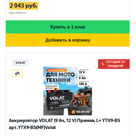
2 043
руб.
при обмене
Купить в 1 клик
Добавить в корзину
СЕГОДНЯ СО
VOLAT
СКИДКОЙ
Аккумулятор VOLAT (9 Ач, 12 V) Прямая, L+ YTX9-BS
арт.YTX9-BS(MF)Volat