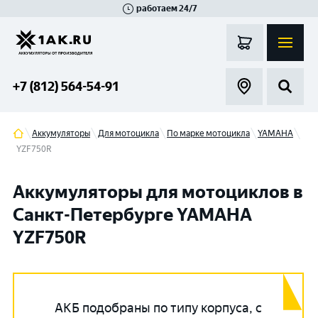
работаем 24/7
Великий Новгород
Санкт-Петербург
Гатчина
Смоленск
Москва
+7 (812) 564-54-91
Аккумуляторы
Для мотоцикла
По марке мотоцикла
YAMAHA
YZF750R
Аккумуляторы для мотоциклов в
Санкт-Петербурге YAMAHA
YZF750R
АКБ подобраны по типу корпуса, с