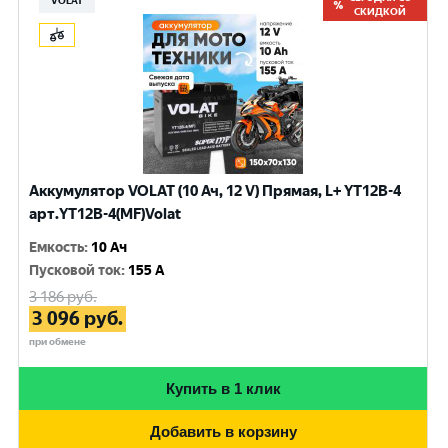
VOLAT
СКИДКОЙ
Аккумулятор VOLAT (10 Ач, 12 V) Прямая, L+ YT12B-4
арт.YT12B-4(MF)Volat
Емкость
:
10 Ач
Пусковой ток
:
155 A
3 186
руб.
3 096
руб.
при обмене
Купить в 1 клик
Добавить в корзину