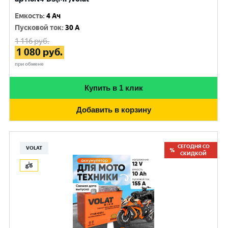
Емкость
:
4 Ач
Пусковой ток
:
30 A
1 116
руб.
1 080
руб.
при обмене
Купить в 1 клик
Добавить в корзину
СЕГОДНЯ СО
VOLAT
СКИДКОЙ