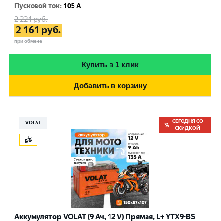
Пусковой ток
:
105 A
2 224
руб.
2 161
руб.
при обмене
Купить в 1 клик
Добавить в корзину
СЕГОДНЯ СО
VOLAT
СКИДКОЙ
Аккумулятор VOLAT (9 Ач, 12 V) Прямая, L+ YTX9-BS