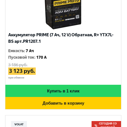
Аккумулятор PRIME (7 Ач, 12 V) Обратная, R+ YTX7L-
BS арт.PR1207.1
Емкость
:
7 Ач
Пусковой ток
:
170 A
3 186
руб.
3 123
руб.
при обмене
Купить в 1 клик
Добавить в корзину
СЕГОДНЯ СО
VOLAT