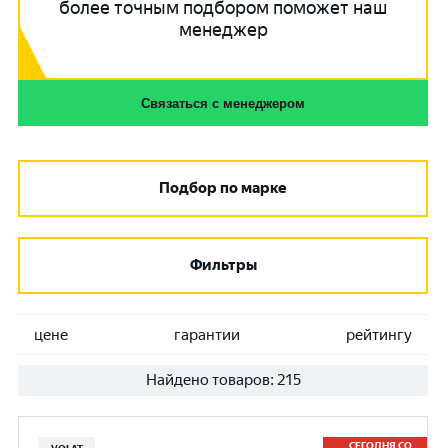
более точным подбором поможет наш
менеджер
Связаться с менеджером
Подбор по марке
Фильтры
цене
гарантии
рейтингу
Найдено товаров:
215
СЕГОДНЯ СО