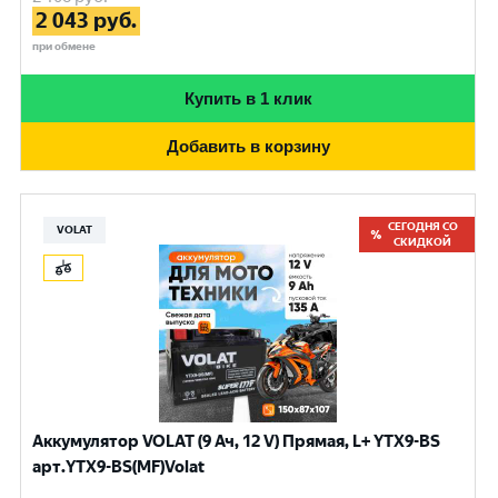
2 043
руб.
при обмене
Купить в 1 клик
Добавить в корзину
СЕГОДНЯ СО
VOLAT
СКИДКОЙ
Аккумулятор VOLAT (9 Ач, 12 V) Прямая, L+ YTX9-BS
арт.YTX9-BS(MF)Volat