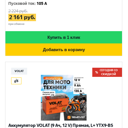
Пусковой ток
:
105 A
2 224
руб.
2 161
руб.
при обмене
Купить в 1 клик
Добавить в корзину
СЕГОДНЯ СО
VOLAT
СКИДКОЙ
Аккумулятор VOLAT (9 Ач, 12 V) Прямая, L+ YTX9-BS