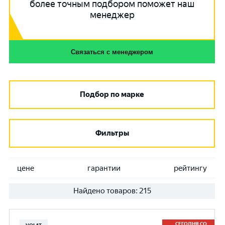
более точным подбором поможет наш
менеджер
Связаться с менеджером
Подбор по марке
Фильтры
цене
гарантии
рейтингу
Найдено товаров:
215
СЕГОДНЯ СО