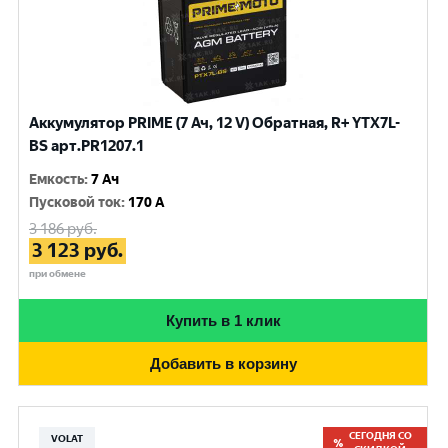
Аккумулятор PRIME (7 Ач, 12 V) Обратная, R+ YTX7L-
BS арт.PR1207.1
Емкость
:
7 Ач
Пусковой ток
:
170 A
3 186
руб.
3 123
руб.
при обмене
Купить в 1 клик
Добавить в корзину
СЕГОДНЯ СО
VOLAT