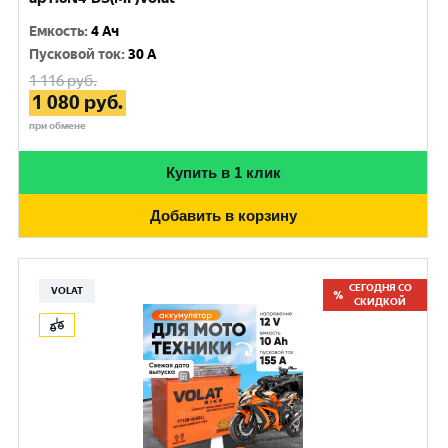
Емкость
:
4 Ач
Пусковой ток
:
30 A
1 116
руб.
1 080
руб.
при обмене
Купить в 1 клик
Добавить в корзину
СЕГОДНЯ СО
VOLAT
СКИДКОЙ