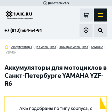
работаем 24/7
Великий Новгород
Санкт-Петербург
Гатчина
Смоленск
Москва
+7 (812) 564-54-91
Аккумуляторы
Для мотоцикла
По марке мотоцикла
YAMAHA
YZF-R6
Аккумуляторы для мотоциклов в
Санкт-Петербурге YAMAHA YZF-
R6
АКБ подобраны по типу корпуса, с