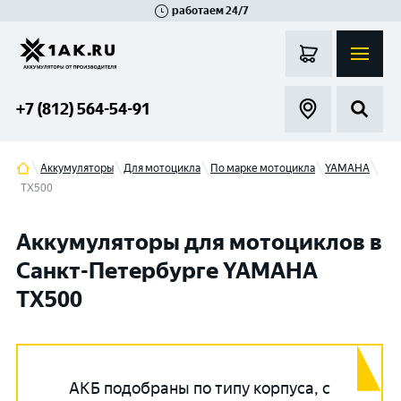
работаем 24/7
Великий Новгород
Санкт-Петербург
Гатчина
Смоленск
Москва
+7 (812) 564-54-91
Аккумуляторы
Для мотоцикла
По марке мотоцикла
YAMAHA
TX500
Аккумуляторы для мотоциклов в
Санкт-Петербурге YAMAHA
TX500
АКБ подобраны по типу корпуса, с