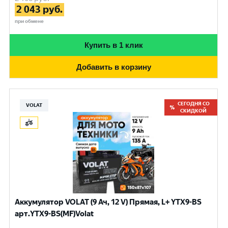
2 043
руб.
при обмене
Купить в 1 клик
Добавить в корзину
СЕГОДНЯ СО
VOLAT
СКИДКОЙ
Аккумулятор VOLAT (9 Ач, 12 V) Прямая, L+ YTX9-BS
арт.YTX9-BS(MF)Volat