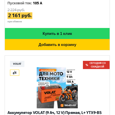
Пусковой ток
:
105 A
2 224
руб.
2 161
руб.
при обмене
Купить в 1 клик
Добавить в корзину
СЕГОДНЯ СО
VOLAT
СКИДКОЙ
Аккумулятор VOLAT (9 Ач, 12 V) Прямая, L+ YTX9-BS