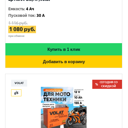
Емкость
:
4 Ач
Пусковой ток
:
30 A
1 116
руб.
1 080
руб.
при обмене
Купить в 1 клик
Добавить в корзину
СЕГОДНЯ СО
VOLAT
СКИДКОЙ