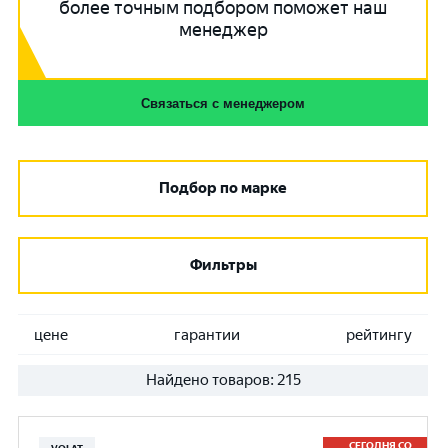
более точным подбором поможет наш
менеджер
Связаться с менеджером
Подбор по марке
Фильтры
цене
гарантии
рейтингу
Найдено товаров:
215
СЕГОДНЯ СО