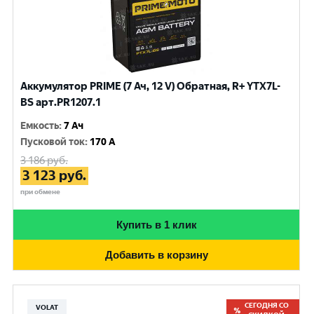
Аккумулятор PRIME (7 Ач, 12 V) Обратная, R+ YTX7L-
BS арт.PR1207.1
Емкость
:
7 Ач
Пусковой ток
:
170 A
3 186
руб.
3 123
руб.
при обмене
Купить в 1 клик
Добавить в корзину
СЕГОДНЯ СО
VOLAT