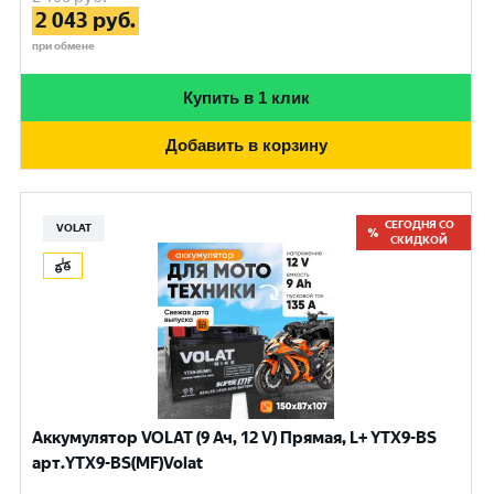
2 043
руб.
при обмене
Купить в 1 клик
Добавить в корзину
СЕГОДНЯ СО
VOLAT
СКИДКОЙ
Аккумулятор VOLAT (9 Ач, 12 V) Прямая, L+ YTX9-BS
арт.YTX9-BS(MF)Volat