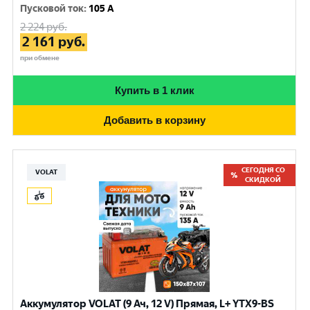
Пусковой ток
:
105 A
2 224
руб.
2 161
руб.
при обмене
Купить в 1 клик
Добавить в корзину
СЕГОДНЯ СО
VOLAT
СКИДКОЙ
Аккумулятор VOLAT (9 Ач, 12 V) Прямая, L+ YTX9-BS