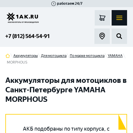
работаем 24/7
Великий Новгород
Санкт-Петербург
Гатчина
Смоленск
Москва
+7 (812) 564-54-91
Аккумуляторы
Для мотоцикла
По марке мотоцикла
YAMAHA
MORPHOUS
Аккумуляторы для мотоциклов в
Санкт-Петербурге YAMAHA
MORPHOUS
АКБ подобраны по типу корпуса, с