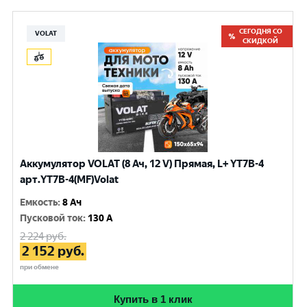
СЕГОДНЯ СО
VOLAT
СКИДКОЙ
Аккумулятор VOLAT (8 Ач, 12 V) Прямая, L+ YT7B-4
арт.YT7B-4(MF)Volat
Емкость
:
8 Ач
Пусковой ток
:
130 A
2 224
руб.
2 152
руб.
при обмене
Купить в 1 клик