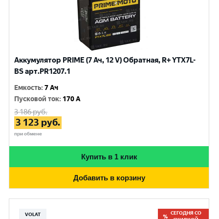
Аккумулятор PRIME (7 Ач, 12 V) Обратная, R+ YTX7L-
BS арт.PR1207.1
Емкость
:
7 Ач
Пусковой ток
:
170 A
3 186
руб.
3 123
руб.
при обмене
Купить в 1 клик
Добавить в корзину
СЕГОДНЯ СО
VOLAT