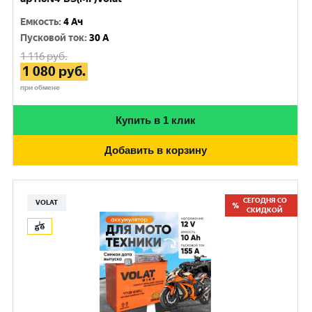
Емкость
:
4 Ач
Пусковой ток
:
30 A
1 116
руб.
1 080
руб.
при обмене
Купить в 1 клик
Добавить в корзину
СЕГОДНЯ СО
VOLAT
СКИДКОЙ