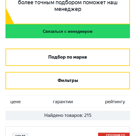
более точным подбором поможет наш
менеджер
Связаться с менеджером
Подбор по марке
Фильтры
цене
гарантии
рейтингу
Найдено товаров:
215
СЕГОДНЯ СО