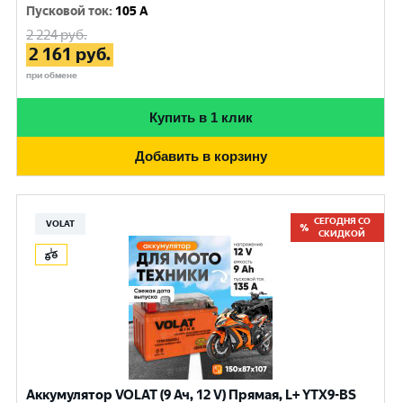
Пусковой ток
:
105 A
2 224
руб.
2 161
руб.
при обмене
Купить в 1 клик
Добавить в корзину
СЕГОДНЯ СО
VOLAT
СКИДКОЙ
Аккумулятор VOLAT (9 Ач, 12 V) Прямая, L+ YTX9-BS