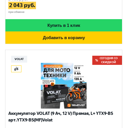
2 043
руб.
при обмене
Купить в 1 клик
Добавить в корзину
СЕГОДНЯ СО
VOLAT
СКИДКОЙ
Аккумулятор VOLAT (9 Ач, 12 V) Прямая, L+ YTX9-BS
арт.YTX9-BS(MF)Volat