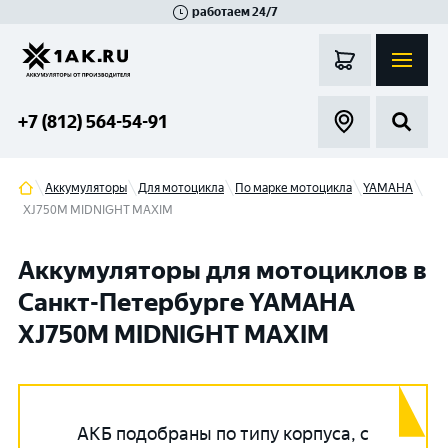
работаем 24/7
Великий Новгород
Санкт-Петербург
Гатчина
Смоленск
Москва
+7 (812) 564-54-91
Аккумуляторы
Для мотоцикла
По марке мотоцикла
YAMAHA
XJ750M MIDNIGHT MAXIM
Аккумуляторы для мотоциклов в
Санкт-Петербурге YAMAHA
XJ750M MIDNIGHT MAXIM
АКБ подобраны по типу корпуса, с