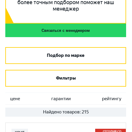
более точным подбором поможет наш
менеджер
Связаться с менеджером
Подбор по марке
Фильтры
цене
гарантии
рейтингу
Найдено товаров:
215
СЕГОДНЯ СО