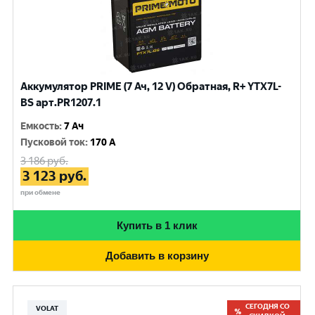
Аккумулятор PRIME (7 Ач, 12 V) Обратная, R+ YTX7L-
BS арт.PR1207.1
Емкость
:
7 Ач
Пусковой ток
:
170 A
3 186
руб.
3 123
руб.
при обмене
Купить в 1 клик
Добавить в корзину
СЕГОДНЯ СО
VOLAT