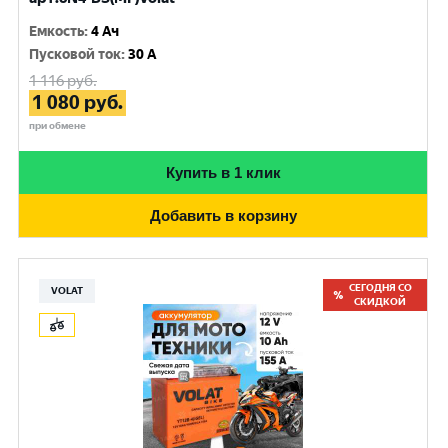
Емкость
:
4 Ач
Пусковой ток
:
30 A
1 116
руб.
1 080
руб.
при обмене
Купить в 1 клик
Добавить в корзину
СЕГОДНЯ СО
VOLAT
СКИДКОЙ