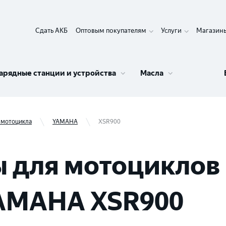
Сдать АКБ
Оптовым покупателям
Услуги
Магазин
арядные станции и устройства
Масла
 мотоцикла
YAMAHA
XSR900
 для мотоциклов 
YAMAHA XSR900