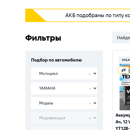
АКБ подобраны по типу к
Фильтры
Найде
Подбор по автомобилю
VOLA
Аккуму
Ач, 12 
YT12B-