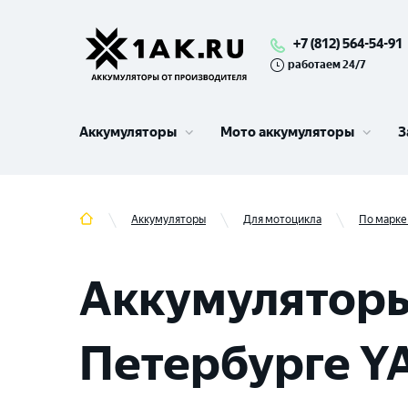
+7 (812) 564-54-91
работаем 24/7
Аккумуляторы
Мото аккумуляторы
З
Аккумуляторы
Для мотоцикла
По марке
Аккумуляторы
Петербурге 