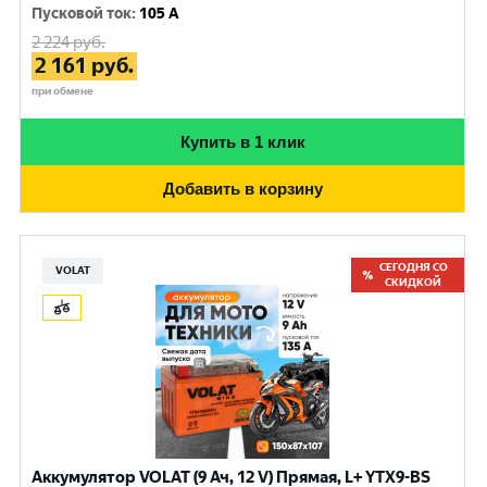
Пусковой ток
:
105 A
2 224
руб.
2 161
руб.
при обмене
Купить в 1 клик
Добавить в корзину
СЕГОДНЯ СО
VOLAT
СКИДКОЙ
Аккумулятор VOLAT (9 Ач, 12 V) Прямая, L+ YTX9-BS