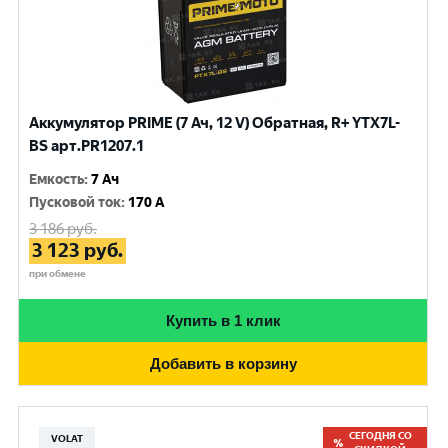
Аккумулятор PRIME (7 Ач, 12 V) Обратная, R+ YTX7L-
BS арт.PR1207.1
Емкость
:
7 Ач
Пусковой ток
:
170 A
3 186
руб.
3 123
руб.
при обмене
Купить в 1 клик
Добавить в корзину
СЕГОДНЯ СО
VOLAT