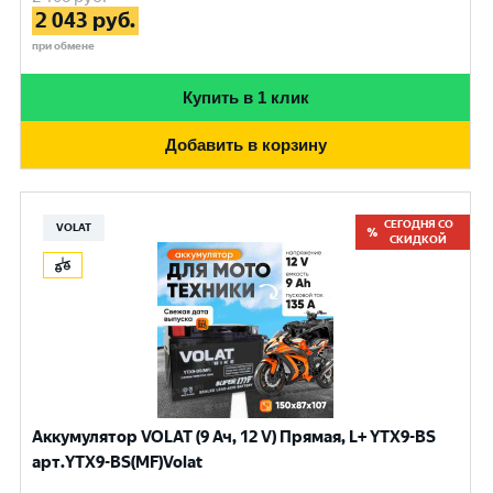
2 043
руб.
при обмене
Купить в 1 клик
Добавить в корзину
СЕГОДНЯ СО
VOLAT
СКИДКОЙ
Аккумулятор VOLAT (9 Ач, 12 V) Прямая, L+ YTX9-BS
арт.YTX9-BS(MF)Volat