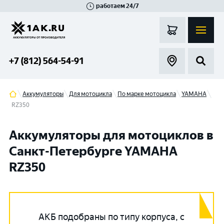
работаем 24/7
Великий Новгород
Санкт-Петербург
Гатчина
Смоленск
Москва
+7 (812) 564-54-91
Аккумуляторы
Для мотоцикла
По марке мотоцикла
YAMAHA
RZ350
Аккумуляторы для мотоциклов в
Санкт-Петербурге YAMAHA
RZ350
АКБ подобраны по типу корпуса, с