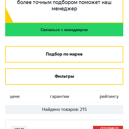
более точным подбором поможет наш
менеджер
Связаться с менеджером
Подбор по марке
Фильтры
цене
гарантии
рейтингу
Найдено товаров:
215
СЕГОДНЯ СО