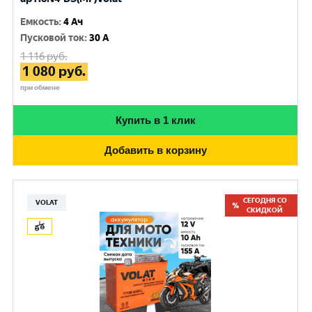
Емкость
:
4 Ач
Пусковой ток
:
30 A
1 116
руб.
1 080
руб.
при обмене
Купить в 1 клик
Добавить в корзину
СЕГОДНЯ СО
VOLAT
СКИДКОЙ