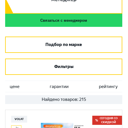
Связаться с менеджером
Подбор по марке
Фильтры
цене
гарантии
рейтингу
Найдено товаров:
215
СЕГОДНЯ СО
VOLAT
СКИДКОЙ