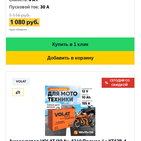
Пусковой ток
:
30 A
1 116
руб.
1 080
руб.
при обмене
Купить в 1 клик
Добавить в корзину
СЕГОДНЯ СО
VOLAT
СКИДКОЙ