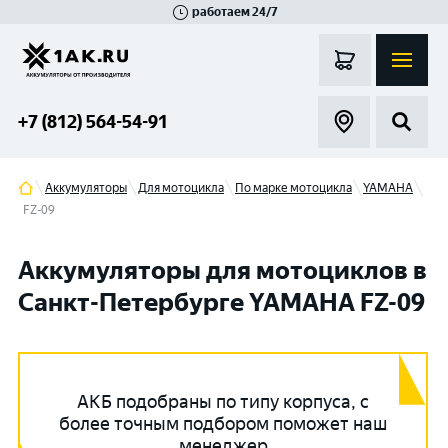
работаем 24/7
Великий Новгород
Санкт-Петербург
Гатчина
Смоленск
Москва
+7 (812) 564-54-91
Аккумуляторы
Для мотоцикла
По марке мотоцикла
YAMAHA
FZ-09
Аккумуляторы для мотоциклов в
Санкт-Петербурге YAMAHA FZ-09
АКБ подобраны по типу корпуса, с
более точным подбором поможет наш
менеджер