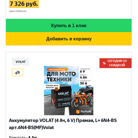
7 326
руб.
при обмене
Купить в 1 клик
Добавить в корзину
СЕГОДНЯ СО
VOLAT
СКИДКОЙ
Аккумулятор VOLAT (4 Ач, 6 V) Прямая, L+ 6N4-BS
арт.6N4-BS(MF)Volat
Емкость
:
4 Ач