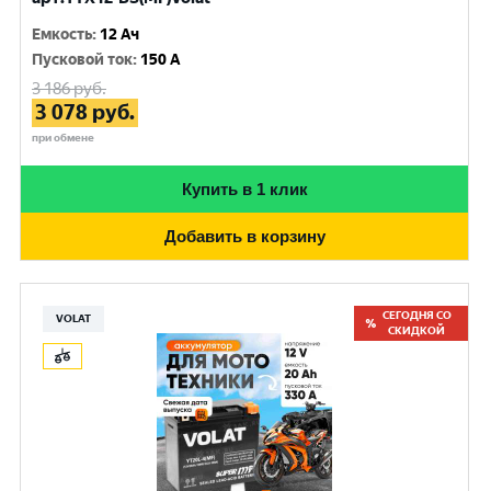
Емкость
:
12 Ач
Пусковой ток
:
150 A
3 186
руб.
3 078
руб.
при обмене
Купить в 1 клик
Добавить в корзину
СЕГОДНЯ СО
VOLAT
СКИДКОЙ