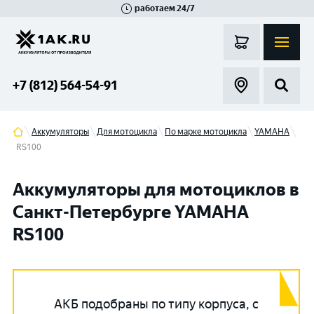
работаем 24/7
Великий Новгород
Санкт-Петербург
Гатчина
Смоленск
Москва
+7 (812) 564-54-91
Аккумуляторы
Для мотоцикла
По марке мотоцикла
YAMAHA
RS100
Аккумуляторы для мотоциклов в
Санкт-Петербурге YAMAHA
RS100
АКБ подобраны по типу корпуса, с