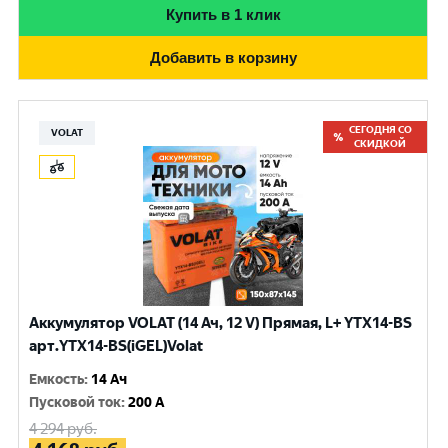
Купить в 1 клик
Добавить в корзину
СЕГОДНЯ СО
VOLAT
СКИДКОЙ
Аккумулятор VOLAT (14 Ач, 12 V) Прямая, L+ YTX14-BS
арт.YTX14-BS(iGEL)Volat
Емкость
:
14 Ач
Пусковой ток
:
200 A
4 294
руб.