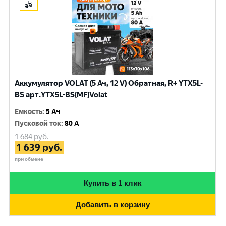
Аккумулятор VOLAT (5 Ач, 12 V) Обратная, R+ YTX5L-
BS арт.YTX5L-BS(MF)Volat
Емкость
:
5 Ач
Пусковой ток
:
80 A
1 684
руб.
1 639
руб.
при обмене
Купить в 1 клик
Добавить в корзину