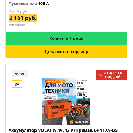
Пусковой ток
:
105 A
2 224
руб.
2 161
руб.
при обмене
Купить в 1 клик
Добавить в корзину
СЕГОДНЯ СО
VOLAT
СКИДКОЙ
Аккумулятор VOLAT (9 Ач, 12 V) Прямая, L+ YTX9-BS