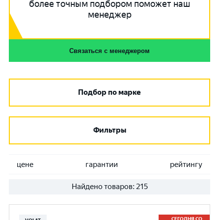
более точным подбором поможет наш
менеджер
Связаться с менеджером
Подбор по марке
Фильтры
цене
гарантии
рейтингу
Найдено товаров:
215
СЕГОДНЯ СО