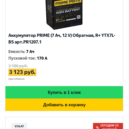
Аккумулятор PRIME (7 Ач, 12 V) Обратная, R+ YTX7L-
BS арт.PR1207.1
Емкость
:
7 Ач
Пусковой ток
:
170 A
3 186
руб.
3 123
руб.
при обмене
Купить в 1 клик
Добавить в корзину
СЕГОДНЯ СО
VOLAT