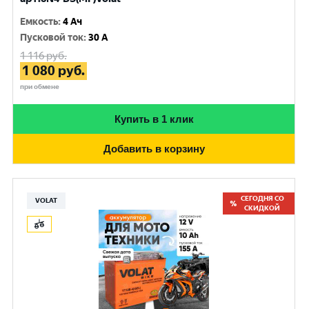
Емкость
:
4 Ач
Пусковой ток
:
30 A
1 116
руб.
1 080
руб.
при обмене
Купить в 1 клик
Добавить в корзину
СЕГОДНЯ СО
VOLAT
СКИДКОЙ