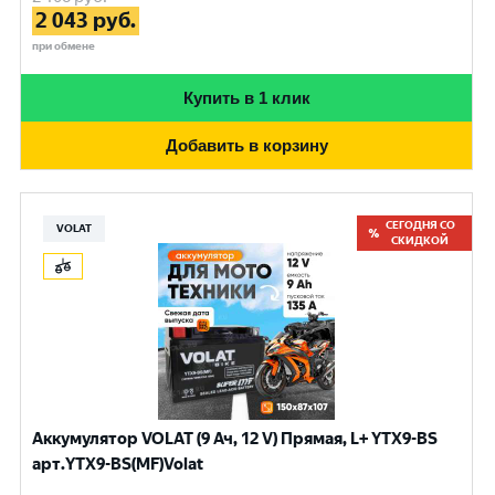
2 043
руб.
при обмене
Купить в 1 клик
Добавить в корзину
СЕГОДНЯ СО
VOLAT
СКИДКОЙ
Аккумулятор VOLAT (9 Ач, 12 V) Прямая, L+ YTX9-BS
арт.YTX9-BS(MF)Volat