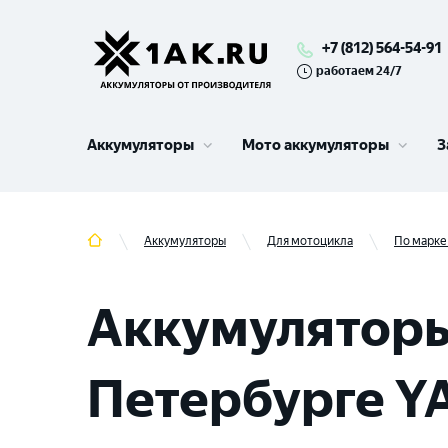
+7 (812) 564-54-91
работаем 24/7
Аккумуляторы
Мото аккумуляторы
З
Аккумуляторы
Для мотоцикла
По марке
Аккумуляторы
Петербурге 