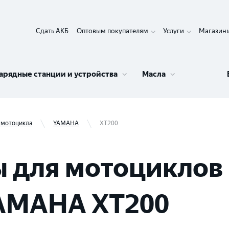
Сдать АКБ
Оптовым покупателям
Услуги
Магазин
арядные станции и устройства
Масла
 мотоцикла
YAMAHA
XT200
 для мотоциклов 
YAMAHA XT200