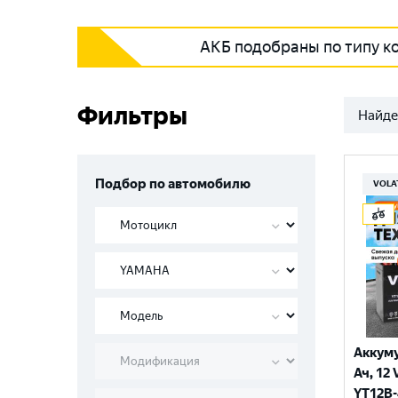
АКБ подобраны по типу к
Фильтры
Найде
Подбор по автомобилю
VOLA
Аккуму
Ач, 12 
YT12B-