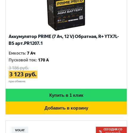
Аккумулятор PRIME (7 Ач, 12 V) Обратная, R+ YTX7L-
BS арт.PR1207.1
Емкость
:
7 Ач
Пусковой ток
:
170 A
3 186
руб.
3 123
руб.
при обмене
Купить в 1 клик
Добавить в корзину
СЕГОДНЯ СО
VOLAT