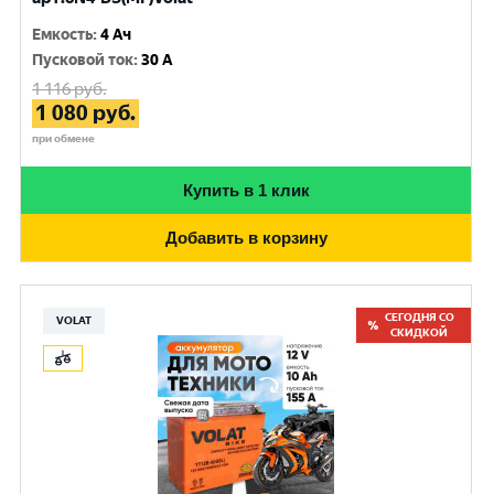
Емкость
:
4 Ач
Пусковой ток
:
30 A
1 116
руб.
1 080
руб.
при обмене
Купить в 1 клик
Добавить в корзину
СЕГОДНЯ СО
VOLAT
СКИДКОЙ