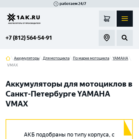
работаем 24/7
Великий Новгород
Санкт-Петербург
Гатчина
Смоленск
Москва
+7 (812) 564-54-91
Аккумуляторы
Для мотоцикла
По марке мотоцикла
YAMAHA
VMAX
Аккумуляторы для мотоциклов в
Санкт-Петербурге YAMAHA
VMAX
АКБ подобраны по типу корпуса, с