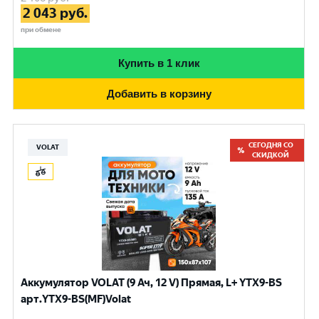
2 043
руб.
при обмене
Купить в 1 клик
Добавить в корзину
СЕГОДНЯ СО
VOLAT
СКИДКОЙ
Аккумулятор VOLAT (9 Ач, 12 V) Прямая, L+ YTX9-BS
арт.YTX9-BS(MF)Volat