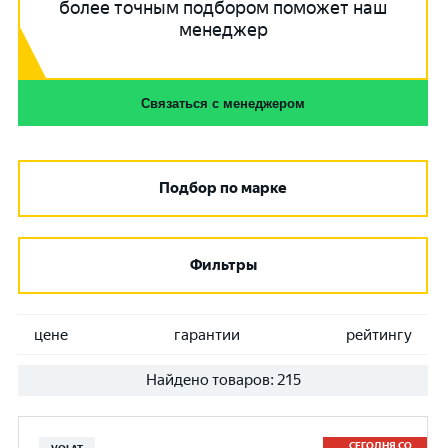
более точным подбором поможет наш
менеджер
Связаться с менеджером
Подбор по марке
Фильтры
цене
гарантии
рейтингу
Найдено товаров:
215
СЕГОДНЯ СО