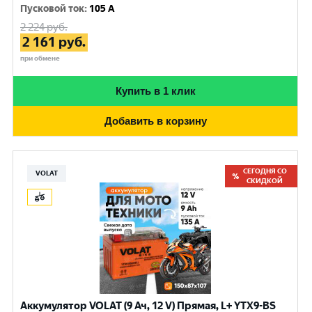
Пусковой ток
:
105 A
2 224
руб.
2 161
руб.
при обмене
Купить в 1 клик
Добавить в корзину
СЕГОДНЯ СО
VOLAT
СКИДКОЙ
Аккумулятор VOLAT (9 Ач, 12 V) Прямая, L+ YTX9-BS