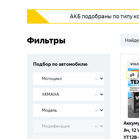
АКБ подобраны по типу к
Фильтры
Найде
Подбор по автомобилю
VOLA
Аккуму
Ач, 12 
YT12B-