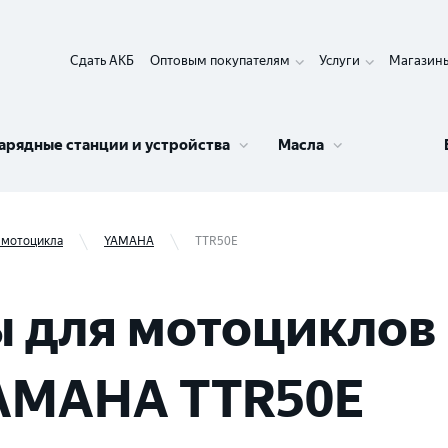
Сдать АКБ
Оптовым покупателям
Услуги
Магазин
арядные станции и устройства
Масла
 мотоцикла
YAMAHA
TTR50E
 для мотоциклов 
YAMAHA TTR50E