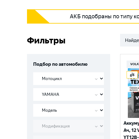
АКБ подобраны по типу к
Фильтры
Найде
Подбор по автомобилю
VOLA
Аккуму
Ач, 12 
YT12B-