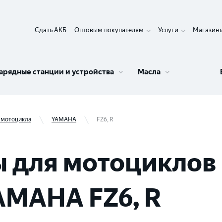
Сдать АКБ
Оптовым покупателям
Услуги
Магазин
арядные станции и устройства
Масла
 мотоцикла
YAMAHA
FZ6, R
 для мотоциклов 
AMAHA FZ6, R