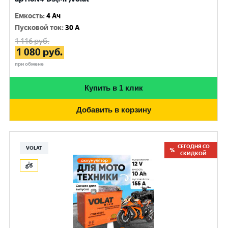
Емкость
:
4 Ач
Пусковой ток
:
30 A
1 116
руб.
1 080
руб.
при обмене
Купить в 1 клик
Добавить в корзину
СЕГОДНЯ СО
VOLAT
СКИДКОЙ