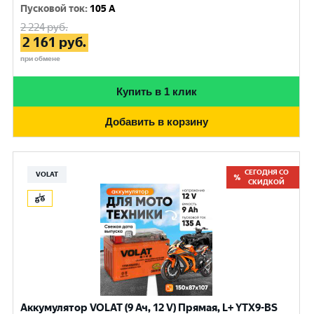
Пусковой ток
:
105 A
2 224
руб.
2 161
руб.
при обмене
Купить в 1 клик
Добавить в корзину
СЕГОДНЯ СО
VOLAT
СКИДКОЙ
Аккумулятор VOLAT (9 Ач, 12 V) Прямая, L+ YTX9-BS