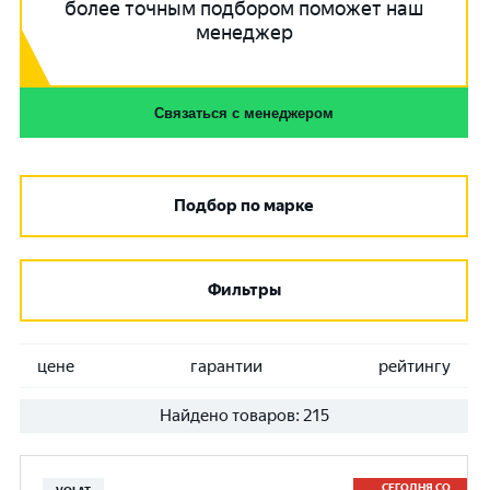
более точным подбором поможет наш
менеджер
Связаться с менеджером
Подбор по марке
Фильтры
цене
гарантии
рейтингу
Найдено товаров:
215
СЕГОДНЯ СО