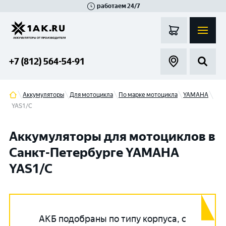
работаем 24/7
Великий Новгород
Санкт-Петербург
Гатчина
Смоленск
Москва
+7 (812) 564-54-91
Аккумуляторы
Для мотоцикла
По марке мотоцикла
YAMAHA
YAS1/C
Аккумуляторы для мотоциклов в
Санкт-Петербурге YAMAHA
YAS1/C
АКБ подобраны по типу корпуса, с