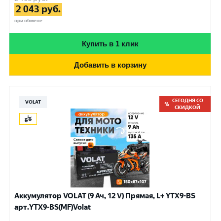
2 043
руб.
при обмене
Купить в 1 клик
Добавить в корзину
СЕГОДНЯ СО
VOLAT
СКИДКОЙ
Аккумулятор VOLAT (9 Ач, 12 V) Прямая, L+ YTX9-BS
арт.YTX9-BS(MF)Volat