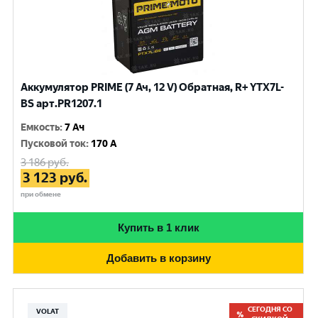
Аккумулятор PRIME (7 Ач, 12 V) Обратная, R+ YTX7L-
BS арт.PR1207.1
Емкость
:
7 Ач
Пусковой ток
:
170 A
3 186
руб.
3 123
руб.
при обмене
Купить в 1 клик
Добавить в корзину
СЕГОДНЯ СО
VOLAT