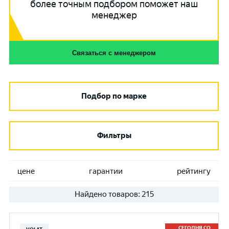
более точным подбором поможет наш
менеджер
Связаться с менеджером
Подбор по марке
Фильтры
цене
гарантии
рейтингу
Найдено товаров:
215
СЕГОДНЯ СО