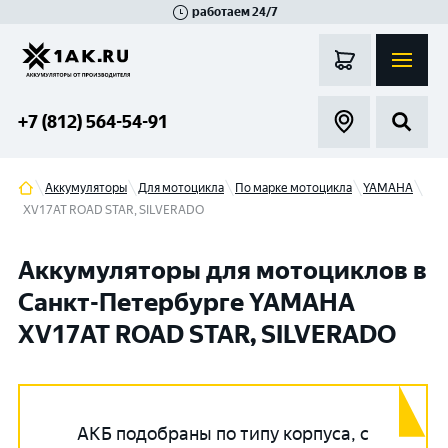
работаем 24/7
Великий Новгород
Санкт-Петербург
Гатчина
Смоленск
Москва
+7 (812) 564-54-91
Аккумуляторы
Для мотоцикла
По марке мотоцикла
YAMAHA
XV17AT ROAD STAR, SILVERADO
Аккумуляторы для мотоциклов в
Санкт-Петербурге YAMAHA
XV17AT ROAD STAR, SILVERADO
АКБ подобраны по типу корпуса, с