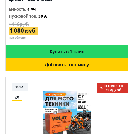
Емкость
:
4 Ач
Пусковой ток
:
30 A
1 116
руб.
1 080
руб.
при обмене
Купить в 1 клик
Добавить в корзину
СЕГОДНЯ СО
VOLAT
СКИДКОЙ