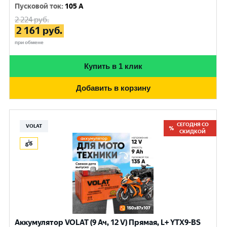
Пусковой ток
:
105 A
2 224
руб.
2 161
руб.
при обмене
Купить в 1 клик
Добавить в корзину
СЕГОДНЯ СО
VOLAT
СКИДКОЙ
Аккумулятор VOLAT (9 Ач, 12 V) Прямая, L+ YTX9-BS