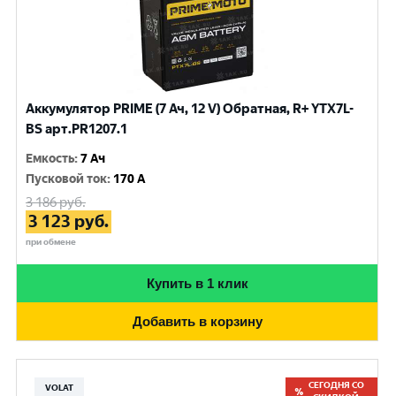
Аккумулятор PRIME (7 Ач, 12 V) Обратная, R+ YTX7L-
BS арт.PR1207.1
Емкость
:
7 Ач
Пусковой ток
:
170 A
3 186
руб.
3 123
руб.
при обмене
Купить в 1 клик
Добавить в корзину
СЕГОДНЯ СО
VOLAT