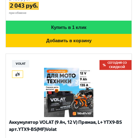
2 043
руб.
при обмене
Купить в 1 клик
Добавить в корзину
СЕГОДНЯ СО
VOLAT
СКИДКОЙ
Аккумулятор VOLAT (9 Ач, 12 V) Прямая, L+ YTX9-BS
арт.YTX9-BS(MF)Volat