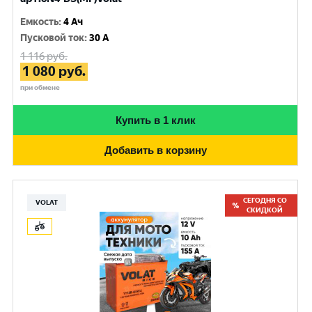
Емкость
:
4 Ач
Пусковой ток
:
30 A
1 116
руб.
1 080
руб.
при обмене
Купить в 1 клик
Добавить в корзину
СЕГОДНЯ СО
VOLAT
СКИДКОЙ