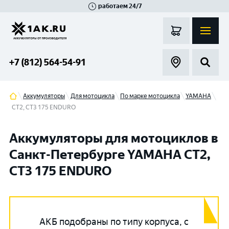
работаем 24/7
Великий Новгород
Санкт-Петербург
Гатчина
Смоленск
Москва
+7 (812) 564-54-91
Аккумуляторы
Для мотоцикла
По марке мотоцикла
YAMAHA
CT2, CT3 175 ENDURO
Аккумуляторы для мотоциклов в
Санкт-Петербурге YAMAHA CT2,
CT3 175 ENDURO
АКБ подобраны по типу корпуса, с