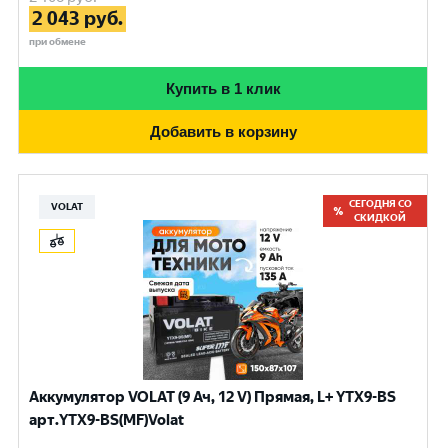
2 043
руб.
при обмене
Купить в 1 клик
Добавить в корзину
СЕГОДНЯ СО
VOLAT
СКИДКОЙ
Аккумулятор VOLAT (9 Ач, 12 V) Прямая, L+ YTX9-BS
арт.YTX9-BS(MF)Volat