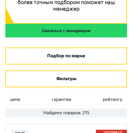
более точным подбором поможет наш
менеджер
Связаться с менеджером
Подбор по марке
Фильтры
цене
гарантии
рейтингу
Найдено товаров:
215
СЕГОДНЯ СО