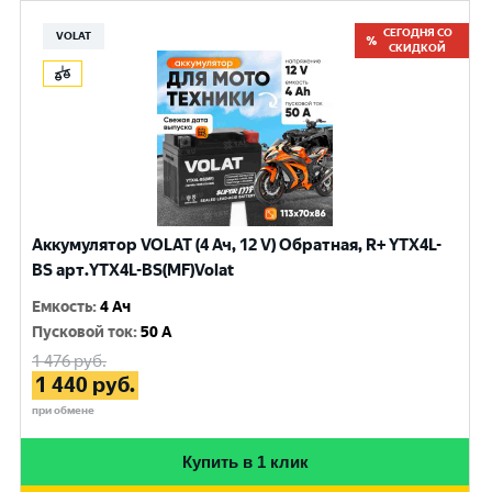
СЕГОДНЯ СО
VOLAT
СКИДКОЙ
Аккумулятор VOLAT (4 Ач, 12 V) Обратная, R+ YTX4L-
BS арт.YTX4L-BS(MF)Volat
Емкость
:
4 Ач
Пусковой ток
:
50 A
1 476
руб.
1 440
руб.
при обмене
Купить в 1 клик