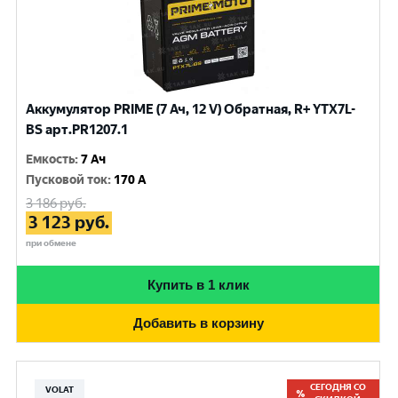
Аккумулятор PRIME (7 Ач, 12 V) Обратная, R+ YTX7L-
BS арт.PR1207.1
Емкость
:
7 Ач
Пусковой ток
:
170 A
3 186
руб.
3 123
руб.
при обмене
Купить в 1 клик
Добавить в корзину
СЕГОДНЯ СО
VOLAT