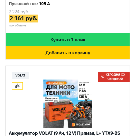
Пусковой ток
:
105 A
2 224
руб.
2 161
руб.
при обмене
Купить в 1 клик
Добавить в корзину
СЕГОДНЯ СО
VOLAT
СКИДКОЙ
Аккумулятор VOLAT (9 Ач, 12 V) Прямая, L+ YTX9-BS