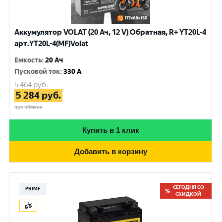
Аккумулятор VOLAT (20 Ач, 12 V) Обратная, R+ YT20L-4
арт.YT20L-4(MF)Volat
Емкость
:
20 Ач
Пусковой ток
:
330 A
5 464
руб.
5 284
руб.
при обмене
Купить в 1 клик
Добавить в корзину
СЕГОДНЯ СО
PRIME
СКИДКОЙ