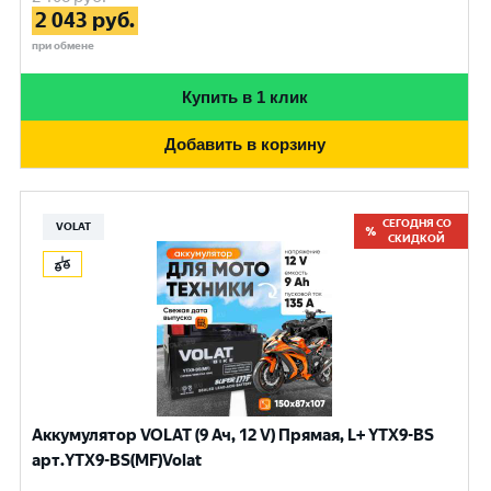
2 043
руб.
при обмене
Купить в 1 клик
Добавить в корзину
СЕГОДНЯ СО
VOLAT
СКИДКОЙ
Аккумулятор VOLAT (9 Ач, 12 V) Прямая, L+ YTX9-BS
арт.YTX9-BS(MF)Volat