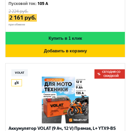
Пусковой ток
:
105 A
2 224
руб.
2 161
руб.
при обмене
Купить в 1 клик
Добавить в корзину
СЕГОДНЯ СО
VOLAT
СКИДКОЙ
Аккумулятор VOLAT (9 Ач, 12 V) Прямая, L+ YTX9-BS