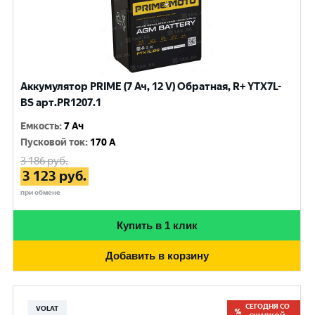
Аккумулятор PRIME (7 Ач, 12 V) Обратная, R+ YTX7L-
BS арт.PR1207.1
Емкость
:
7 Ач
Пусковой ток
:
170 A
3 186
руб.
3 123
руб.
при обмене
Купить в 1 клик
Добавить в корзину
СЕГОДНЯ СО
VOLAT