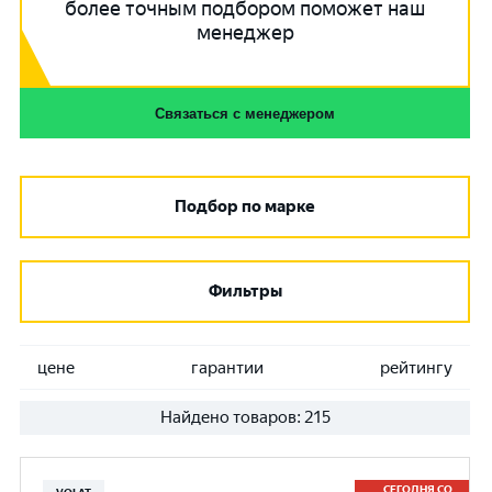
более точным подбором поможет наш
менеджер
Связаться с менеджером
Подбор по марке
Фильтры
цене
гарантии
рейтингу
Найдено товаров:
215
СЕГОДНЯ СО