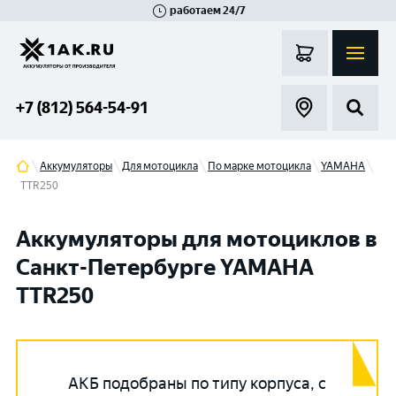
работаем 24/7
Великий Новгород
Санкт-Петербург
Гатчина
Смоленск
Москва
+7 (812) 564-54-91
Аккумуляторы
Для мотоцикла
По марке мотоцикла
YAMAHA
TTR250
Аккумуляторы для мотоциклов в
Санкт-Петербурге YAMAHA
TTR250
АКБ подобраны по типу корпуса, с