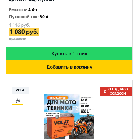
Емкость
:
4 Ач
Пусковой ток
:
30 A
1 116
руб.
1 080
руб.
при обмене
Купить в 1 клик
Добавить в корзину
СЕГОДНЯ СО
VOLAT
СКИДКОЙ