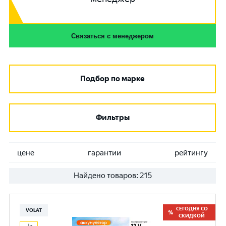
Связаться с менеджером
Подбор по марке
Фильтры
цене
гарантии
рейтингу
Найдено товаров:
215
СЕГОДНЯ СО
VOLAT
СКИДКОЙ