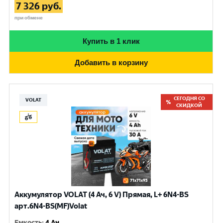
7 326
руб.
при обмене
Купить в 1 клик
Добавить в корзину
СЕГОДНЯ СО
VOLAT
СКИДКОЙ
Аккумулятор VOLAT (4 Ач, 6 V) Прямая, L+ 6N4-BS
арт.6N4-BS(MF)Volat
Емкость
:
4 Ач