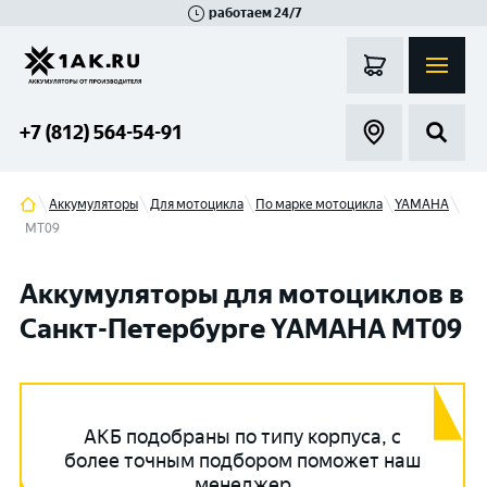
работаем 24/7
Великий Новгород
Санкт-Петербург
Гатчина
Смоленск
Москва
+7 (812) 564-54-91
Аккумуляторы
Для мотоцикла
По марке мотоцикла
YAMAHA
MT09
Аккумуляторы для мотоциклов в
Санкт-Петербурге YAMAHA MT09
АКБ подобраны по типу корпуса, с
более точным подбором поможет наш
менеджер