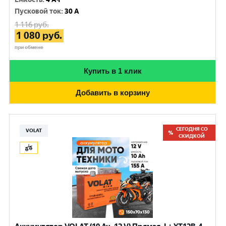
Пусковой ток
:
30 A
1 116
руб.
1 080
руб.
при обмене
Купить в 1 клик
Добавить в корзину
СЕГОДНЯ СО
VOLAT
СКИДКОЙ