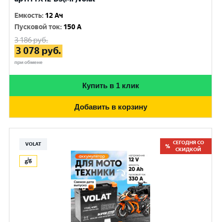
Емкость
:
12 Ач
Пусковой ток
:
150 A
3 186
руб.
3 078
руб.
при обмене
Купить в 1 клик
Добавить в корзину
СЕГОДНЯ СО
VOLAT
СКИДКОЙ