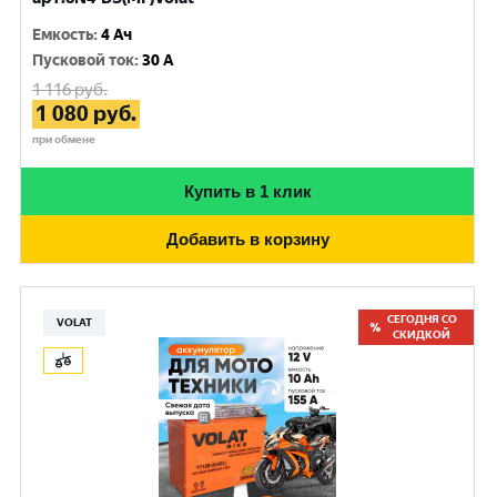
Емкость
:
4 Ач
Пусковой ток
:
30 A
1 116
руб.
1 080
руб.
при обмене
Купить в 1 клик
Добавить в корзину
СЕГОДНЯ СО
VOLAT
СКИДКОЙ