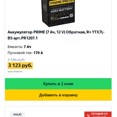
Аккумулятор PRIME (7 Ач, 12 V) Обратная, R+ YTX7L-
BS арт.PR1207.1
Емкость
:
7 Ач
Пусковой ток
:
170 A
3 186
руб.
3 123
руб.
при обмене
Купить в 1 клик
Добавить в корзину
СЕГОДНЯ СО
VOLAT