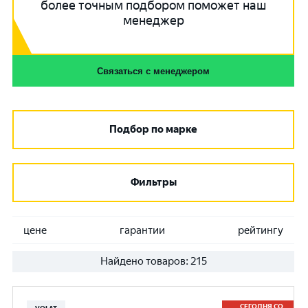
более точным подбором поможет наш
менеджер
Связаться с менеджером
Подбор по марке
Фильтры
цене
гарантии
рейтингу
Найдено товаров:
215
СЕГОДНЯ СО