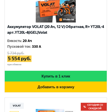
Аккумулятор VOLAT (20 Ач, 12 V) Обратная, R+ YT20L-4
арт.YT20L-4(iGEL)Volat
Емкость
:
20 Ач
Пусковой ток
:
330 A
5 734
руб.
5 554
руб.
при обмене
Купить в 1 клик
Добавить в корзину
СЕГОДНЯ СО
VOLAT
СКИДКОЙ