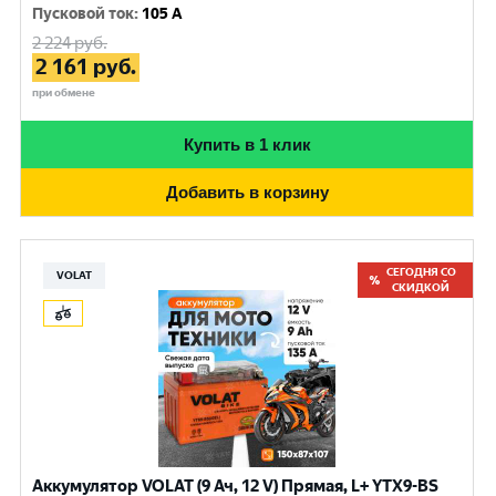
Пусковой ток
:
105 A
2 224
руб.
2 161
руб.
при обмене
Купить в 1 клик
Добавить в корзину
СЕГОДНЯ СО
VOLAT
СКИДКОЙ
Аккумулятор VOLAT (9 Ач, 12 V) Прямая, L+ YTX9-BS