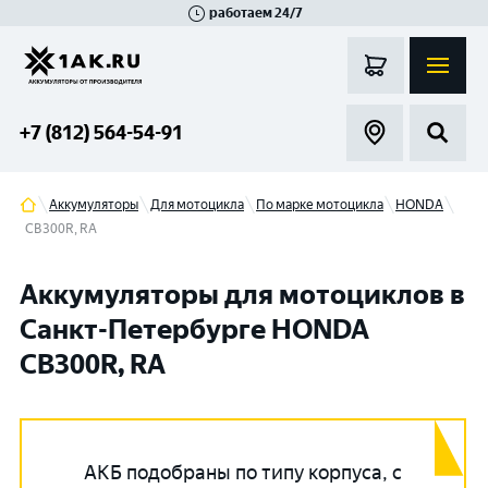
работаем 24/7
Великий Новгород
Санкт-Петербург
Гатчина
Смоленск
Москва
+7 (812) 564-54-91
Аккумуляторы
Для мотоцикла
По марке мотоцикла
HONDA
CB300R, RA
Аккумуляторы для мотоциклов в
Санкт-Петербурге HONDA
CB300R, RA
АКБ подобраны по типу корпуса, с