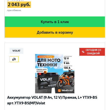
2 043
руб.
при обмене
Купить в 1 клик
Добавить в корзину
СЕГОДНЯ СО
VOLAT
СКИДКОЙ
Аккумулятор VOLAT (9 Ач, 12 V) Прямая, L+ YTX9-BS
арт.YTX9-BS(MF)Volat