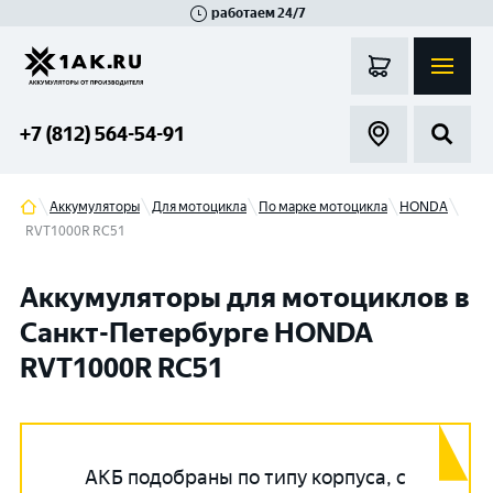
работаем 24/7
Великий Новгород
Санкт-Петербург
Гатчина
Смоленск
Москва
+7 (812) 564-54-91
Аккумуляторы
Для мотоцикла
По марке мотоцикла
HONDA
RVT1000R RC51
Аккумуляторы для мотоциклов в
Санкт-Петербурге HONDA
RVT1000R RC51
АКБ подобраны по типу корпуса, с