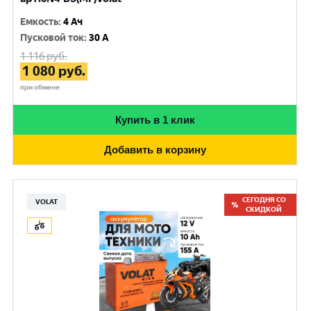
Емкость
:
4 Ач
Пусковой ток
:
30 A
1 116
руб.
1 080
руб.
при обмене
Купить в 1 клик
Добавить в корзину
СЕГОДНЯ СО
VOLAT
СКИДКОЙ