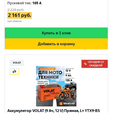
Пусковой ток
:
105 A
2 224
руб.
2 161
руб.
при обмене
Купить в 1 клик
Добавить в корзину
СЕГОДНЯ СО
VOLAT
СКИДКОЙ
Аккумулятор VOLAT (9 Ач, 12 V) Прямая, L+ YTX9-BS