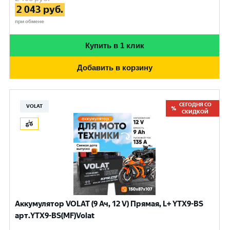
2 043
руб.
при обмене
Купить в 1 клик
Добавить в корзину
СЕГОДНЯ СО
VOLAT
СКИДКОЙ
Аккумулятор VOLAT (9 Ач, 12 V) Прямая, L+ YTX9-BS
арт.YTX9-BS(MF)Volat