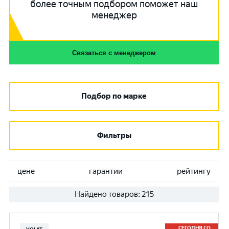
более точным подбором поможет наш
менеджер
Связаться с менеджером
Подбор по марке
Фильтры
цене
гарантии
рейтингу
Найдено товаров:
215
СЕГОДНЯ СО