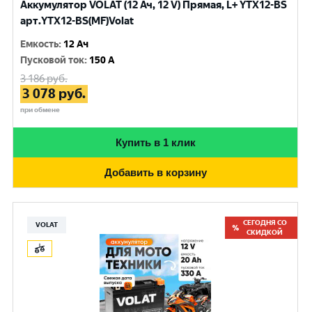
Аккумулятор VOLAT (12 Ач, 12 V) Прямая, L+ YTX12-BS
арт.YTX12-BS(MF)Volat
Емкость
:
12 Ач
Пусковой ток
:
150 A
3 186
руб.
3 078
руб.
при обмене
Купить в 1 клик
Добавить в корзину
СЕГОДНЯ СО
VOLAT
СКИДКОЙ