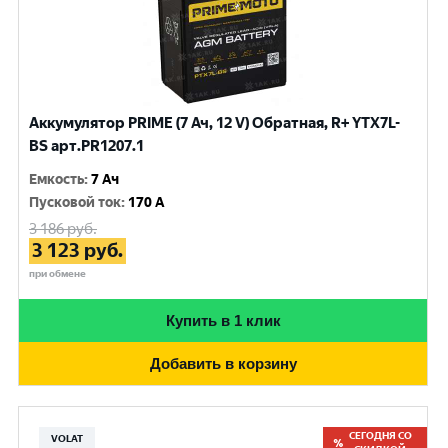
Аккумулятор PRIME (7 Ач, 12 V) Обратная, R+ YTX7L-
BS арт.PR1207.1
Емкость
:
7 Ач
Пусковой ток
:
170 A
3 186
руб.
3 123
руб.
при обмене
Купить в 1 клик
Добавить в корзину
СЕГОДНЯ СО
VOLAT