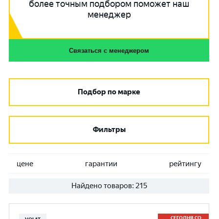
более точным подбором поможет наш
менеджер
Связаться с менеджером
Подбор по марке
Фильтры
цене
гарантии
рейтингу
Найдено товаров:
215
СЕГОДНЯ СО