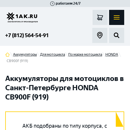
работаем 24/7
Великий Новгород
Санкт-Петербург
Гатчина
Смоленск
Москва
+7 (812) 564-54-91
Аккумуляторы
Для мотоцикла
По марке мотоцикла
HONDA
CB900F (919)
Аккумуляторы для мотоциклов в
Санкт-Петербурге HONDA
CB900F (919)
АКБ подобраны по типу корпуса, с