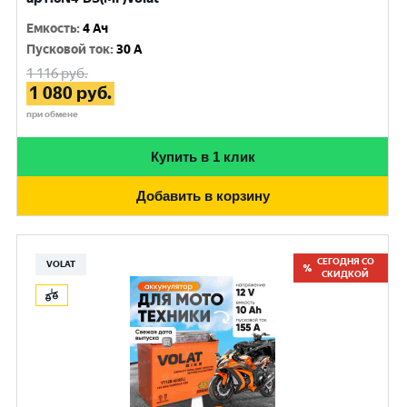
Емкость
:
4 Ач
Пусковой ток
:
30 A
1 116
руб.
1 080
руб.
при обмене
Купить в 1 клик
Добавить в корзину
СЕГОДНЯ СО
VOLAT
СКИДКОЙ