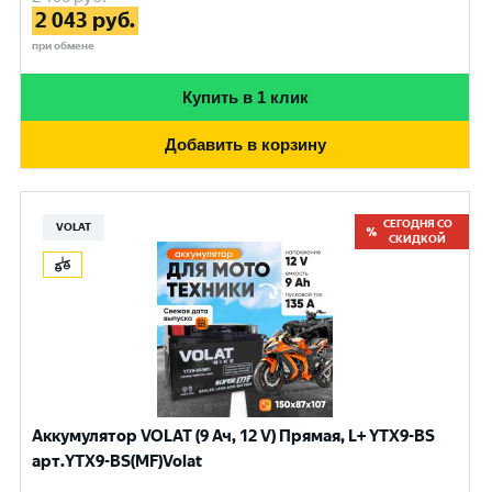
2 043
руб.
при обмене
Купить в 1 клик
Добавить в корзину
СЕГОДНЯ СО
VOLAT
СКИДКОЙ
Аккумулятор VOLAT (9 Ач, 12 V) Прямая, L+ YTX9-BS
арт.YTX9-BS(MF)Volat