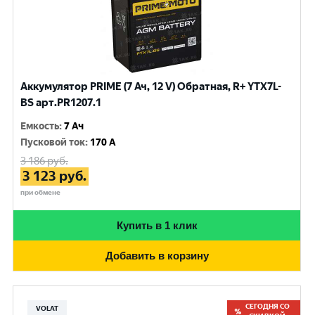
Аккумулятор PRIME (7 Ач, 12 V) Обратная, R+ YTX7L-
BS арт.PR1207.1
Емкость
:
7 Ач
Пусковой ток
:
170 A
3 186
руб.
3 123
руб.
при обмене
Купить в 1 клик
Добавить в корзину
СЕГОДНЯ СО
VOLAT