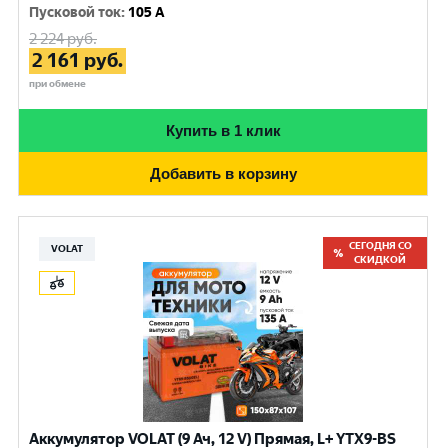
Пусковой ток
:
105 A
2 224
руб.
2 161
руб.
при обмене
Купить в 1 клик
Добавить в корзину
СЕГОДНЯ СО
VOLAT
СКИДКОЙ
Аккумулятор VOLAT (9 Ач, 12 V) Прямая, L+ YTX9-BS