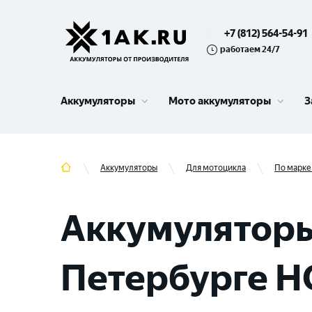
+7 (812) 564-54-91
работаем 24/7
Аккумуляторы
Мото аккумуляторы
З
Аккумуляторы
Для мотоцикла
По марке
Аккумуляторы
Петербурге 