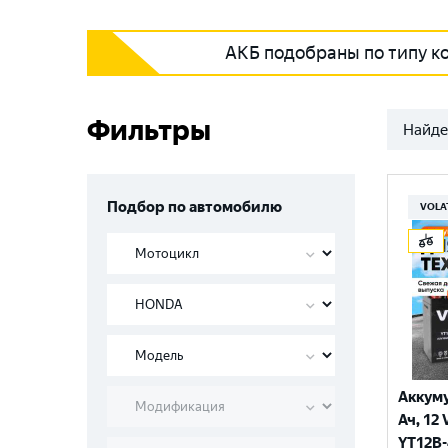
АКБ подобраны по типу к
Фильтры
Найде
Подбор по автомобилю
VOLA
Аккуму
Ач, 12 
YT12B-