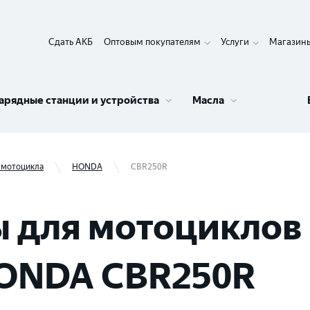
Сдать АКБ
Оптовым покупателям
Услуги
Магазин
арядные станции и устройства
Масла
 мотоцикла
HONDA
CBR250R
 для мотоциклов 
HONDA CBR250R