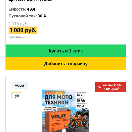
Емкость
:
4 Ач
Пусковой ток
:
30 A
1 116
руб.
1 080
руб.
при обмене
Купить в 1 клик
Добавить в корзину
СЕГОДНЯ СО
VOLAT
СКИДКОЙ