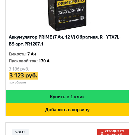
Аккумулятор PRIME (7 Ач, 12 V) Обратная, R+ YTX7L-
BS арт.PR1207.1
Емкость
:
7 Ач
Пусковой ток
:
170 A
3 186
руб.
3 123
руб.
при обмене
Купить в 1 клик
Добавить в корзину
СЕГОДНЯ СО
VOLAT