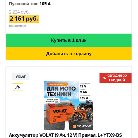
Пусковой ток
:
105 A
2 224
руб.
2 161
руб.
при обмене
Купить в 1 клик
Добавить в корзину
СЕГОДНЯ СО
VOLAT
СКИДКОЙ
Аккумулятор VOLAT (9 Ач, 12 V) Прямая, L+ YTX9-BS