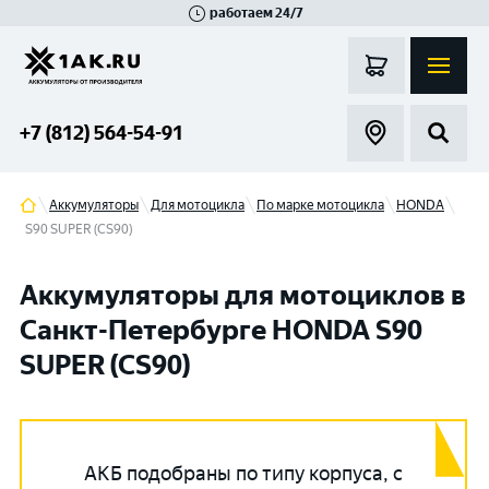
работаем 24/7
Великий Новгород
Санкт-Петербург
Гатчина
Смоленск
Москва
+7 (812) 564-54-91
Аккумуляторы
Для мотоцикла
По марке мотоцикла
HONDA
S90 SUPER (CS90)
Аккумуляторы для мотоциклов в
Санкт-Петербурге HONDA S90
SUPER (CS90)
АКБ подобраны по типу корпуса, с