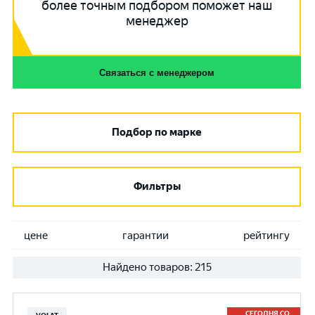
более точным подбором поможет наш
менеджер
Связаться с менеджером
Подбор по марке
Фильтры
цене
гарантии
рейтингу
Найдено товаров:
215
СЕГОДНЯ СО