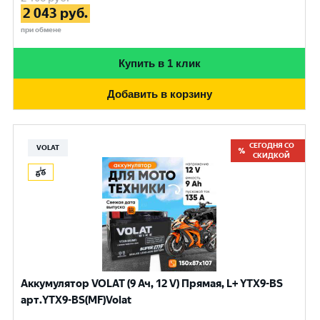
2 043
руб.
при обмене
Купить в 1 клик
Добавить в корзину
СЕГОДНЯ СО
VOLAT
СКИДКОЙ
Аккумулятор VOLAT (9 Ач, 12 V) Прямая, L+ YTX9-BS
арт.YTX9-BS(MF)Volat