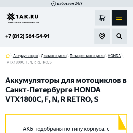
работаем 24/7
Великий Новгород
Санкт-Петербург
Гатчина
Смоленск
Москва
+7 (812) 564-54-91
Аккумуляторы
Для мотоцикла
По марке мотоцикла
HONDA
VTX1800C, F, N, R RETRO, S
Аккумуляторы для мотоциклов в
Санкт-Петербурге HONDA
VTX1800C, F, N, R RETRO, S
АКБ подобраны по типу корпуса, с