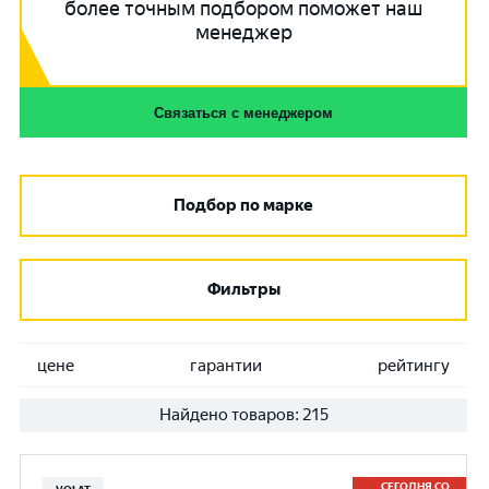
более точным подбором поможет наш
менеджер
Связаться с менеджером
Подбор по марке
Фильтры
цене
гарантии
рейтингу
Найдено товаров:
215
СЕГОДНЯ СО