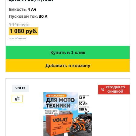
Емкость
:
4 Ач
Пусковой ток
:
30 A
1 116
руб.
1 080
руб.
при обмене
Купить в 1 клик
Добавить в корзину
СЕГОДНЯ СО
VOLAT
СКИДКОЙ