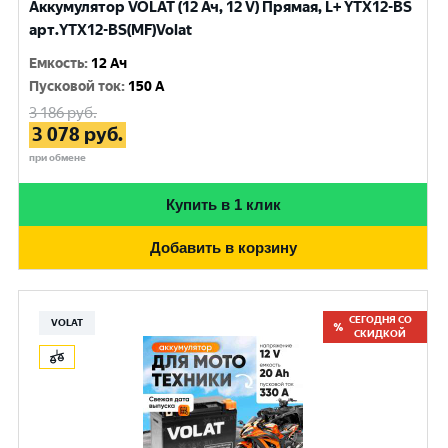
Аккумулятор VOLAT (12 Ач, 12 V) Прямая, L+ YTX12-BS
арт.YTX12-BS(MF)Volat
Емкость
:
12 Ач
Пусковой ток
:
150 A
3 186
руб.
3 078
руб.
при обмене
Купить в 1 клик
Добавить в корзину
СЕГОДНЯ СО
VOLAT
СКИДКОЙ