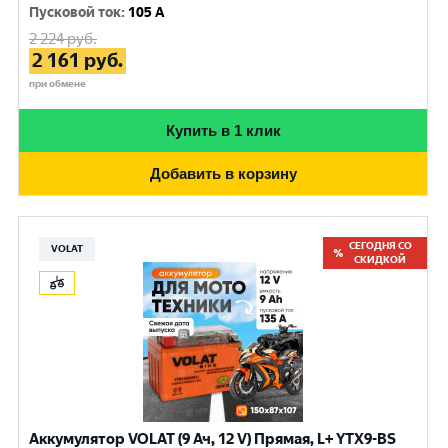
Пусковой ток
:
105 A
2 224
руб.
2 161
руб.
при обмене
Купить в 1 клик
Добавить в корзину
СЕГОДНЯ СО
VOLAT
СКИДКОЙ
Аккумулятор VOLAT (9 Ач, 12 V) Прямая, L+ YTX9-BS