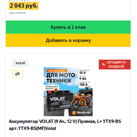
2 043
руб.
при обмене
Купить в 1 клик
Добавить в корзину
СЕГОДНЯ СО
VOLAT
СКИДКОЙ
Аккумулятор VOLAT (9 Ач, 12 V) Прямая, L+ YTX9-BS
арт.YTX9-BS(MF)Volat