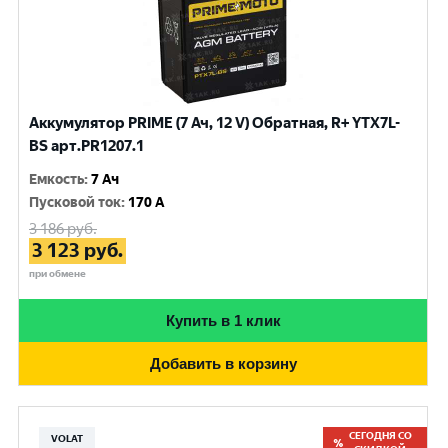
Аккумулятор PRIME (7 Ач, 12 V) Обратная, R+ YTX7L-
BS арт.PR1207.1
Емкость
:
7 Ач
Пусковой ток
:
170 A
3 186
руб.
3 123
руб.
при обмене
Купить в 1 клик
Добавить в корзину
СЕГОДНЯ СО
VOLAT