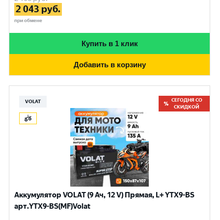
2 043
руб.
при обмене
Купить в 1 клик
Добавить в корзину
СЕГОДНЯ СО
VOLAT
СКИДКОЙ
Аккумулятор VOLAT (9 Ач, 12 V) Прямая, L+ YTX9-BS
арт.YTX9-BS(MF)Volat