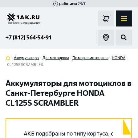
работаем 24/7
Великий Новгород
Санкт-Петербург
Гатчина
Смоленск
Москва
+7 (812) 564-54-91
Аккумуляторы
Для мотоцикла
По марке мотоцикла
HONDA
CL125S SCRAMBLER
Аккумуляторы для мотоциклов в
Санкт-Петербурге HONDA
CL125S SCRAMBLER
АКБ подобраны по типу корпуса, с