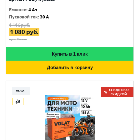
Емкость
:
4 Ач
Пусковой ток
:
30 A
1 116
руб.
1 080
руб.
при обмене
Купить в 1 клик
Добавить в корзину
СЕГОДНЯ СО
VOLAT
СКИДКОЙ