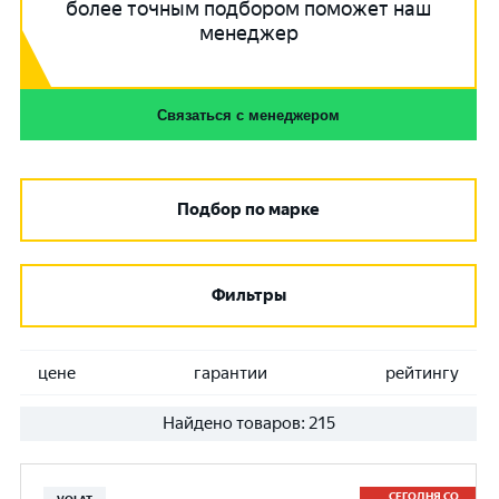
более точным подбором поможет наш
менеджер
Связаться с менеджером
Подбор по марке
Фильтры
цене
гарантии
рейтингу
Найдено товаров:
215
СЕГОДНЯ СО