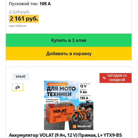
Пусковой ток
:
105 A
2 224
руб.
2 161
руб.
при обмене
Купить в 1 клик
Добавить в корзину
СЕГОДНЯ СО
VOLAT
СКИДКОЙ
Аккумулятор VOLAT (9 Ач, 12 V) Прямая, L+ YTX9-BS