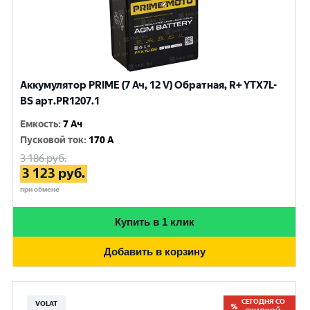
Аккумулятор PRIME (7 Ач, 12 V) Обратная, R+ YTX7L-
BS арт.PR1207.1
Емкость
:
7 Ач
Пусковой ток
:
170 A
3 186
руб.
3 123
руб.
при обмене
Купить в 1 клик
Добавить в корзину
СЕГОДНЯ СО
VOLAT