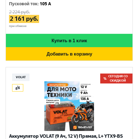
Пусковой ток
:
105 A
2 224
руб.
2 161
руб.
при обмене
Купить в 1 клик
Добавить в корзину
СЕГОДНЯ СО
VOLAT
СКИДКОЙ
Аккумулятор VOLAT (9 Ач, 12 V) Прямая, L+ YTX9-BS