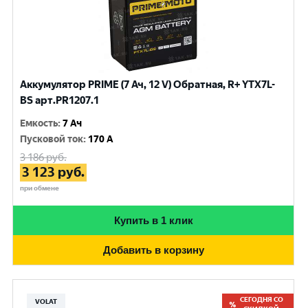
Аккумулятор PRIME (7 Ач, 12 V) Обратная, R+ YTX7L-
BS арт.PR1207.1
Емкость
:
7 Ач
Пусковой ток
:
170 A
3 186
руб.
3 123
руб.
при обмене
Купить в 1 клик
Добавить в корзину
СЕГОДНЯ СО
VOLAT