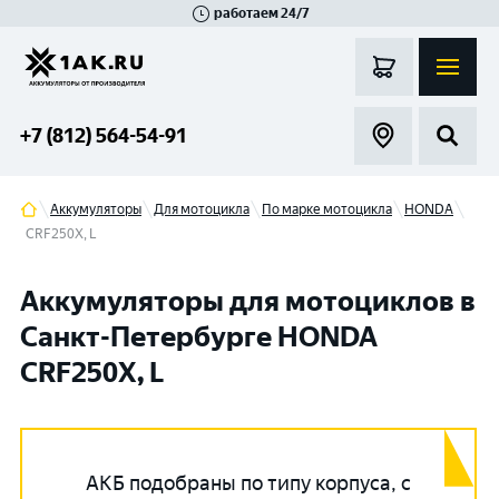
работаем 24/7
Великий Новгород
Санкт-Петербург
Гатчина
Смоленск
Москва
+7 (812) 564-54-91
Аккумуляторы
Для мотоцикла
По марке мотоцикла
HONDA
CRF250X, L
Аккумуляторы для мотоциклов в
Санкт-Петербурге HONDA
CRF250X, L
АКБ подобраны по типу корпуса, с