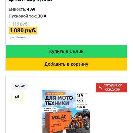
Емкость
:
4 Ач
Пусковой ток
:
30 A
1 116
руб.
1 080
руб.
при обмене
Купить в 1 клик
Добавить в корзину
СЕГОДНЯ СО
VOLAT
СКИДКОЙ