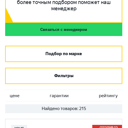
более точным подбором поможет наш
менеджер
Связаться с менеджером
Подбор по марке
Фильтры
цене
гарантии
рейтингу
Найдено товаров:
215
СЕГОДНЯ СО