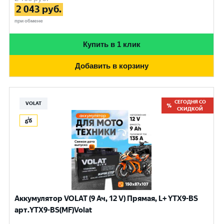
2 043
руб.
при обмене
Купить в 1 клик
Добавить в корзину
СЕГОДНЯ СО
VOLAT
СКИДКОЙ
Аккумулятор VOLAT (9 Ач, 12 V) Прямая, L+ YTX9-BS
арт.YTX9-BS(MF)Volat