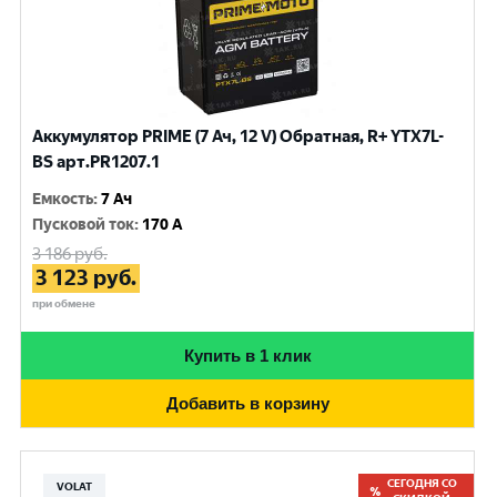
Аккумулятор PRIME (7 Ач, 12 V) Обратная, R+ YTX7L-
BS арт.PR1207.1
Емкость
:
7 Ач
Пусковой ток
:
170 A
3 186
руб.
3 123
руб.
при обмене
Купить в 1 клик
Добавить в корзину
СЕГОДНЯ СО
VOLAT