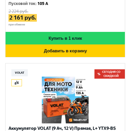
Пусковой ток
:
105 A
2 224
руб.
2 161
руб.
при обмене
Купить в 1 клик
Добавить в корзину
СЕГОДНЯ СО
VOLAT
СКИДКОЙ
Аккумулятор VOLAT (9 Ач, 12 V) Прямая, L+ YTX9-BS