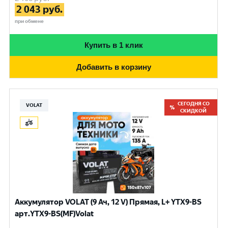
2 043
руб.
при обмене
Купить в 1 клик
Добавить в корзину
СЕГОДНЯ СО
VOLAT
СКИДКОЙ
Аккумулятор VOLAT (9 Ач, 12 V) Прямая, L+ YTX9-BS
арт.YTX9-BS(MF)Volat