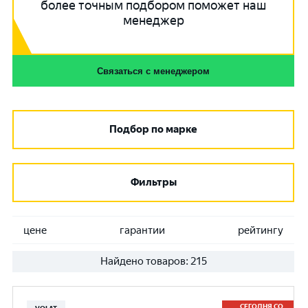
более точным подбором поможет наш
менеджер
Связаться с менеджером
Подбор по марке
Фильтры
цене
гарантии
рейтингу
Найдено товаров:
215
СЕГОДНЯ СО