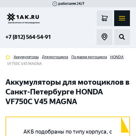
работаем 24/7
Великий Новгород
Санкт-Петербург
Гатчина
Смоленск
Москва
+7 (812) 564-54-91
Аккумуляторы
Для мотоцикла
По марке мотоцикла
HONDA
VF750C V45 MAGNA
Аккумуляторы для мотоциклов в
Санкт-Петербурге HONDA
VF750C V45 MAGNA
АКБ подобраны по типу корпуса, с