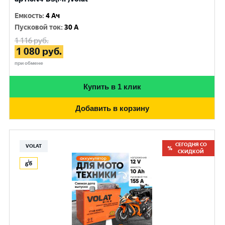
Емкость
:
4 Ач
Пусковой ток
:
30 A
1 116
руб.
1 080
руб.
при обмене
Купить в 1 клик
Добавить в корзину
СЕГОДНЯ СО
VOLAT
СКИДКОЙ