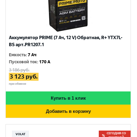
Аккумулятор PRIME (7 Ач, 12 V) Обратная, R+ YTX7L-
BS арт.PR1207.1
Емкость
:
7 Ач
Пусковой ток
:
170 A
3 186
руб.
3 123
руб.
при обмене
Купить в 1 клик
Добавить в корзину
СЕГОДНЯ СО
VOLAT