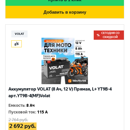
Добавить в корзину
СЕГОДНЯ СО
VOLAT
СКИДКОЙ
Аккумулятор VOLAT (8 Ач, 12 V) Прямая, L+ YT9B-4
арт.YT9B-4(MF)Volat
Емкость
:
8 Ач
Пусковой ток
:
115 A
2 764
руб.
2 692
руб.