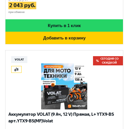
2 043
руб.
при обмене
Купить в 1 клик
Добавить в корзину
СЕГОДНЯ СО
VOLAT
СКИДКОЙ
Аккумулятор VOLAT (9 Ач, 12 V) Прямая, L+ YTX9-BS
арт.YTX9-BS(MF)Volat