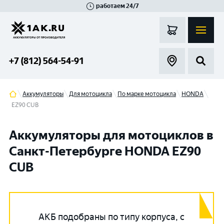
работаем 24/7
Великий Новгород
Санкт-Петербург
Гатчина
Смоленск
Москва
+7 (812) 564-54-91
Аккумуляторы
Для мотоцикла
По марке мотоцикла
HONDA
EZ90 CUB
Аккумуляторы для мотоциклов в
Санкт-Петербурге HONDA EZ90
CUB
АКБ подобраны по типу корпуса, с