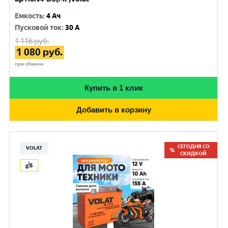
Емкость
:
4 Ач
Пусковой ток
:
30 A
1 116
руб.
1 080
руб.
при обмене
Купить в 1 клик
Добавить в корзину
СЕГОДНЯ СО
VOLAT
СКИДКОЙ