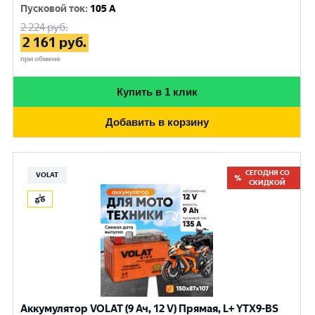
Пусковой ток
:
105 A
2 224
руб.
2 161
руб.
при обмене
Купить в 1 клик
Добавить в корзину
СЕГОДНЯ СО
VOLAT
СКИДКОЙ
Аккумулятор VOLAT (9 Ач, 12 V) Прямая, L+ YTX9-BS