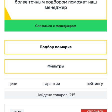
более точным подбором поможет наш
менеджер
Связаться с менеджером
Подбор по марке
Фильтры
цене
гарантии
рейтингу
Найдено товаров:
215
СЕГОДНЯ СО