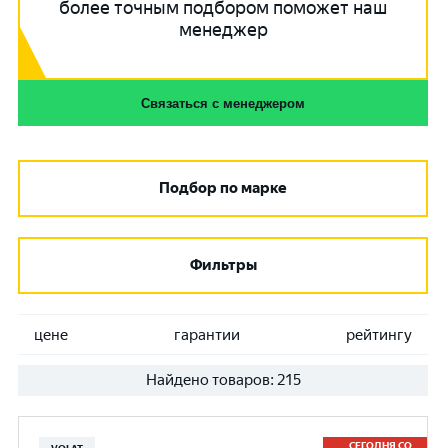
более точным подбором поможет наш
менеджер
Связаться с менеджером
Подбор по марке
Фильтры
цене
гарантии
рейтингу
Найдено товаров:
215
СЕГОДНЯ СО