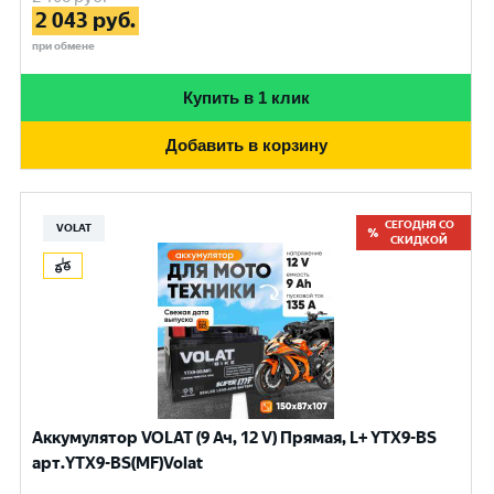
2 043
руб.
при обмене
Купить в 1 клик
Добавить в корзину
СЕГОДНЯ СО
VOLAT
СКИДКОЙ
Аккумулятор VOLAT (9 Ач, 12 V) Прямая, L+ YTX9-BS
арт.YTX9-BS(MF)Volat