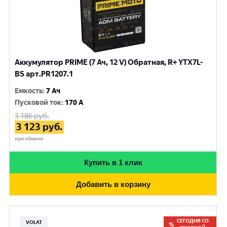
Аккумулятор PRIME (7 Ач, 12 V) Обратная, R+ YTX7L-
BS арт.PR1207.1
Емкость
:
7 Ач
Пусковой ток
:
170 A
3 186
руб.
3 123
руб.
при обмене
Купить в 1 клик
Добавить в корзину
СЕГОДНЯ СО
VOLAT