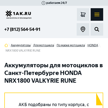
работаем 24/7
Великий Новгород
Санкт-Петербург
Гатчина
Смоленск
Москва
+7 (812) 564-54-91
Аккумуляторы
Для мотоцикла
По марке мотоцикла
HONDA
NRX1800 VALKYRIE RUNE
Аккумуляторы для мотоциклов в
Санкт-Петербурге HONDA
NRX1800 VALKYRIE RUNE
АКБ подобраны по типу корпуса, с