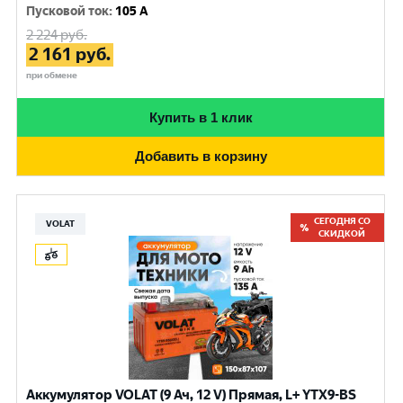
Пусковой ток
:
105 A
2 224
руб.
2 161
руб.
при обмене
Купить в 1 клик
Добавить в корзину
СЕГОДНЯ СО
VOLAT
СКИДКОЙ
Аккумулятор VOLAT (9 Ач, 12 V) Прямая, L+ YTX9-BS