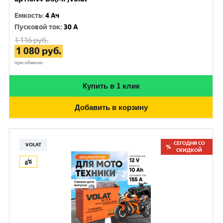
Емкость
:
4 Ач
Пусковой ток
:
30 A
1 116
руб.
1 080
руб.
при обмене
Купить в 1 клик
Добавить в корзину
СЕГОДНЯ СО
VOLAT
СКИДКОЙ