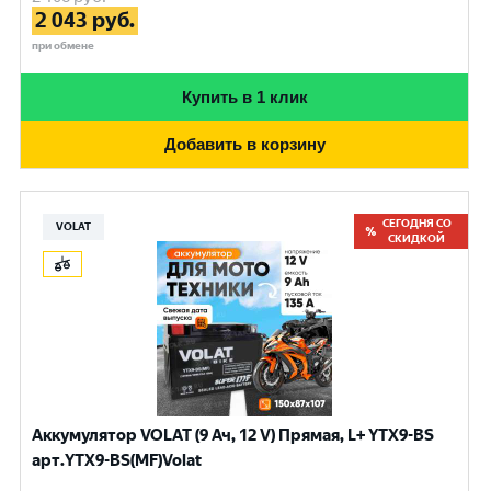
2 043
руб.
при обмене
Купить в 1 клик
Добавить в корзину
СЕГОДНЯ СО
VOLAT
СКИДКОЙ
Аккумулятор VOLAT (9 Ач, 12 V) Прямая, L+ YTX9-BS
арт.YTX9-BS(MF)Volat