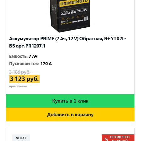
Аккумулятор PRIME (7 Ач, 12 V) Обратная, R+ YTX7L-
BS арт.PR1207.1
Емкость
:
7 Ач
Пусковой ток
:
170 A
3 186
руб.
3 123
руб.
при обмене
Купить в 1 клик
Добавить в корзину
СЕГОДНЯ СО
VOLAT