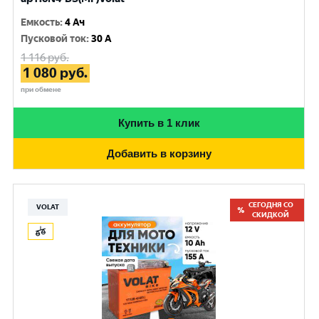
Емкость
:
4 Ач
Пусковой ток
:
30 A
1 116
руб.
1 080
руб.
при обмене
Купить в 1 клик
Добавить в корзину
СЕГОДНЯ СО
VOLAT
СКИДКОЙ