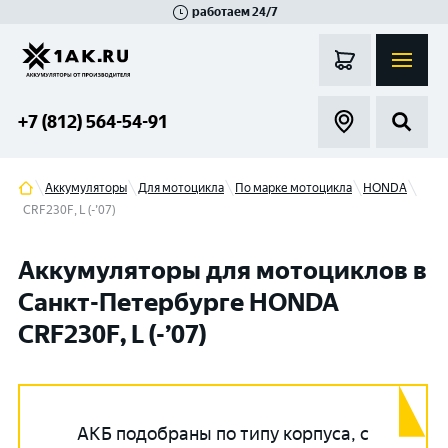
работаем 24/7
Великий Новгород
Санкт-Петербург
Гатчина
Смоленск
Москва
+7 (812) 564-54-91
Аккумуляторы
Для мотоцикла
По марке мотоцикла
HONDA
CRF230F, L (-’07)
Аккумуляторы для мотоциклов в
Санкт-Петербурге HONDA
CRF230F, L (-’07)
АКБ подобраны по типу корпуса, с