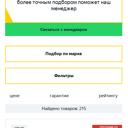
более точным подбором поможет наш
менеджер
Связаться с менеджером
Подбор по марке
Фильтры
цене
гарантии
рейтингу
Найдено товаров:
215
СЕГОДНЯ СО