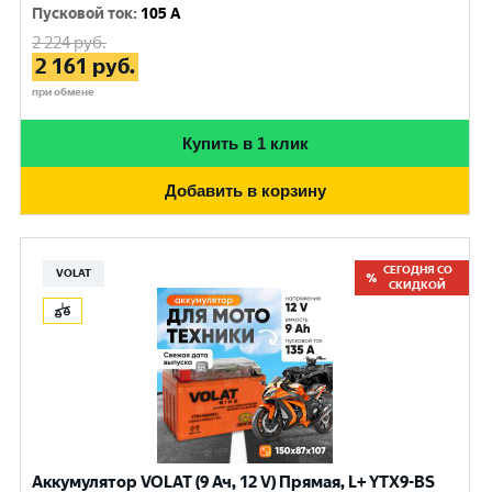
Пусковой ток
:
105 A
2 224
руб.
2 161
руб.
при обмене
Купить в 1 клик
Добавить в корзину
СЕГОДНЯ СО
VOLAT
СКИДКОЙ
Аккумулятор VOLAT (9 Ач, 12 V) Прямая, L+ YTX9-BS