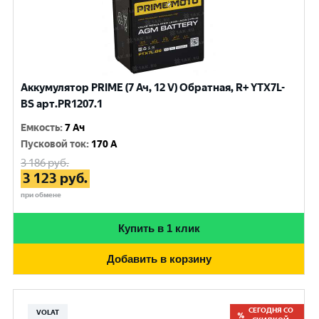
Аккумулятор PRIME (7 Ач, 12 V) Обратная, R+ YTX7L-
BS арт.PR1207.1
Емкость
:
7 Ач
Пусковой ток
:
170 A
3 186
руб.
3 123
руб.
при обмене
Купить в 1 клик
Добавить в корзину
СЕГОДНЯ СО
VOLAT