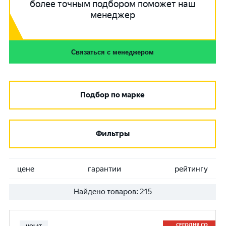
более точным подбором поможет наш
менеджер
Связаться с менеджером
Подбор по марке
Фильтры
цене
гарантии
рейтингу
Найдено товаров:
215
СЕГОДНЯ СО