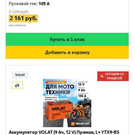
Пусковой ток
:
105 A
2 224
руб.
2 161
руб.
при обмене
Купить в 1 клик
Добавить в корзину
СЕГОДНЯ СО
VOLAT
СКИДКОЙ
Аккумулятор VOLAT (9 Ач, 12 V) Прямая, L+ YTX9-BS