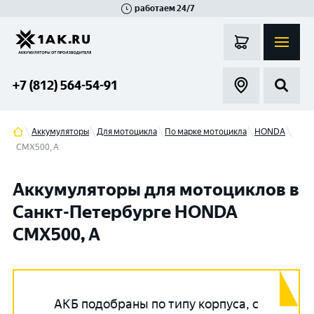
работаем 24/7
Великий Новгород
Санкт-Петербург
Гатчина
Смоленск
Москва
+7 (812) 564-54-91
Аккумуляторы
Для мотоцикла
По марке мотоцикла
HONDA
CMX500, A
Аккумуляторы для мотоциклов в
Санкт-Петербурге HONDA
CMX500, A
АКБ подобраны по типу корпуса, с