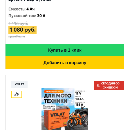
Емкость
:
4 Ач
Пусковой ток
:
30 A
1 116
руб.
1 080
руб.
при обмене
Купить в 1 клик
Добавить в корзину
СЕГОДНЯ СО
VOLAT
СКИДКОЙ