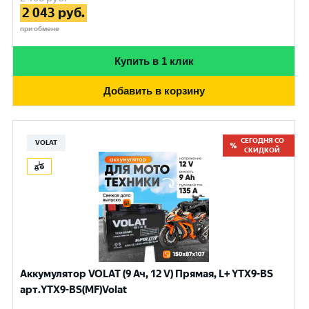
2 043
руб.
при обмене
Купить в 1 клик
Добавить в корзину
СЕГОДНЯ СО
VOLAT
СКИДКОЙ
Аккумулятор VOLAT (9 Ач, 12 V) Прямая, L+ YTX9-BS
арт.YTX9-BS(MF)Volat