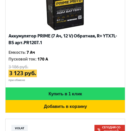
Аккумулятор PRIME (7 Ач, 12 V) Обратная, R+ YTX7L-
BS арт.PR1207.1
Емкость
:
7 Ач
Пусковой ток
:
170 A
3 186
руб.
3 123
руб.
при обмене
Купить в 1 клик
Добавить в корзину
СЕГОДНЯ СО
VOLAT