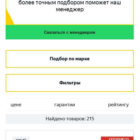
более точным подбором поможет наш
менеджер
Связаться с менеджером
Подбор по марке
Фильтры
цене
гарантии
рейтингу
Найдено товаров:
215
СЕГОДНЯ СО