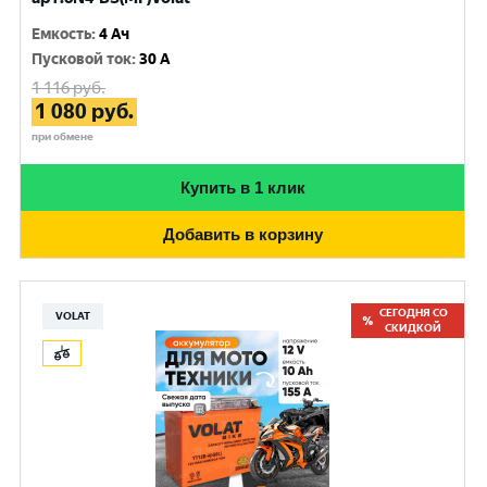
Емкость
:
4 Ач
Пусковой ток
:
30 A
1 116
руб.
1 080
руб.
при обмене
Купить в 1 клик
Добавить в корзину
СЕГОДНЯ СО
VOLAT
СКИДКОЙ