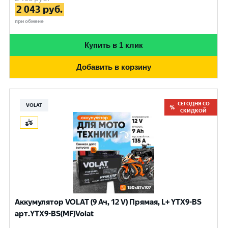
2 043
руб.
при обмене
Купить в 1 клик
Добавить в корзину
СЕГОДНЯ СО
VOLAT
СКИДКОЙ
Аккумулятор VOLAT (9 Ач, 12 V) Прямая, L+ YTX9-BS
арт.YTX9-BS(MF)Volat