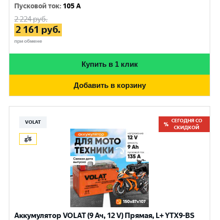
Пусковой ток
:
105 A
2 224
руб.
2 161
руб.
при обмене
Купить в 1 клик
Добавить в корзину
СЕГОДНЯ СО
VOLAT
СКИДКОЙ
Аккумулятор VOLAT (9 Ач, 12 V) Прямая, L+ YTX9-BS