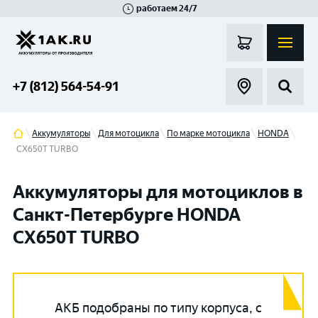
работаем 24/7
Великий Новгород
Санкт-Петербург
Гатчина
Смоленск
Москва
+7 (812) 564-54-91
Аккумуляторы
Для мотоцикла
По марке мотоцикла
HONDA
CX650T TURBO
Аккумуляторы для мотоциклов в
Санкт-Петербурге HONDA
CX650T TURBO
АКБ подобраны по типу корпуса, с