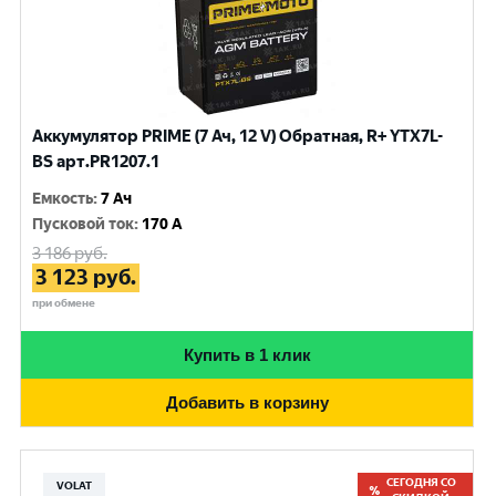
Аккумулятор PRIME (7 Ач, 12 V) Обратная, R+ YTX7L-
BS арт.PR1207.1
Емкость
:
7 Ач
Пусковой ток
:
170 A
3 186
руб.
3 123
руб.
при обмене
Купить в 1 клик
Добавить в корзину
СЕГОДНЯ СО
VOLAT