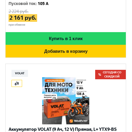
Пусковой ток
:
105 A
2 224
руб.
2 161
руб.
при обмене
Купить в 1 клик
Добавить в корзину
СЕГОДНЯ СО
VOLAT
СКИДКОЙ
Аккумулятор VOLAT (9 Ач, 12 V) Прямая, L+ YTX9-BS