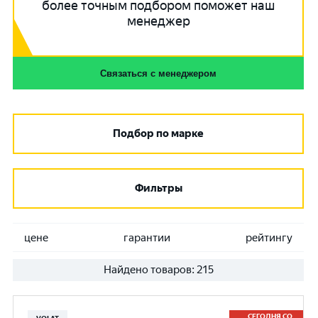
более точным подбором поможет наш
менеджер
Связаться с менеджером
Подбор по марке
Фильтры
цене
гарантии
рейтингу
Найдено товаров:
215
СЕГОДНЯ СО