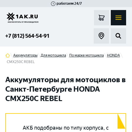
работаем 24/7
Великий Новгород
Санкт-Петербург
Гатчина
Смоленск
Москва
+7 (812) 564-54-91
Аккумуляторы
Для мотоцикла
По марке мотоцикла
HONDA
CMX250C REBEL
Аккумуляторы для мотоциклов в
Санкт-Петербурге HONDA
CMX250C REBEL
АКБ подобраны по типу корпуса, с