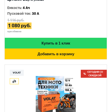
Емкость
:
4 Ач
Пусковой ток
:
30 A
1 116
руб.
1 080
руб.
при обмене
Купить в 1 клик
Добавить в корзину
СЕГОДНЯ СО
VOLAT
СКИДКОЙ