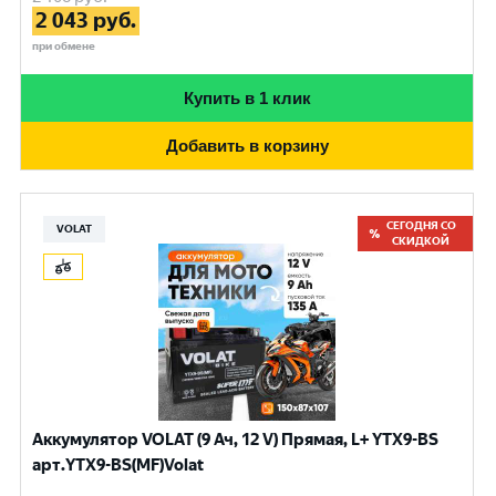
2 043
руб.
при обмене
Купить в 1 клик
Добавить в корзину
СЕГОДНЯ СО
VOLAT
СКИДКОЙ
Аккумулятор VOLAT (9 Ач, 12 V) Прямая, L+ YTX9-BS
арт.YTX9-BS(MF)Volat