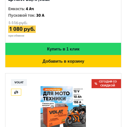
Емкость
:
4 Ач
Пусковой ток
:
30 A
1 116
руб.
1 080
руб.
при обмене
Купить в 1 клик
Добавить в корзину
СЕГОДНЯ СО
VOLAT
СКИДКОЙ