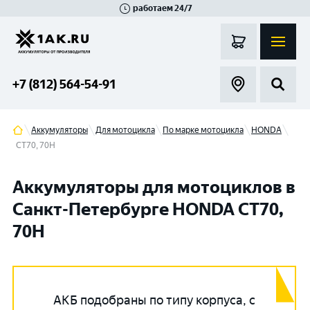
работаем 24/7
Великий Новгород
Санкт-Петербург
Гатчина
Смоленск
Москва
+7 (812) 564-54-91
Аккумуляторы
Для мотоцикла
По марке мотоцикла
HONDA
CT70, 70H
Аккумуляторы для мотоциклов в
Санкт-Петербурге HONDA CT70,
70H
АКБ подобраны по типу корпуса, с