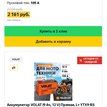
Пусковой ток
:
105 A
2 224
руб.
2 161
руб.
при обмене
Купить в 1 клик
Добавить в корзину
СЕГОДНЯ СО
VOLAT
СКИДКОЙ
Аккумулятор VOLAT (9 Ач, 12 V) Прямая, L+ YTX9-BS