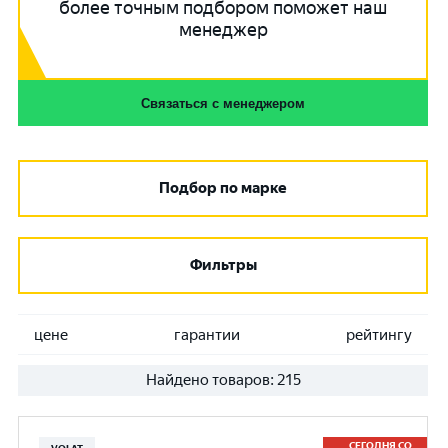
более точным подбором поможет наш
менеджер
Связаться с менеджером
Подбор по марке
Фильтры
цене
гарантии
рейтингу
Найдено товаров:
215
СЕГОДНЯ СО