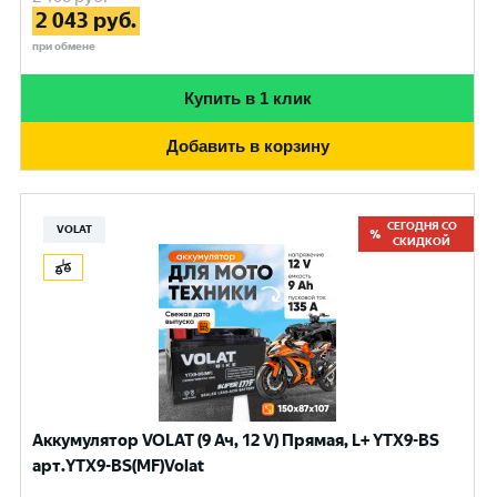
2 043
руб.
при обмене
Купить в 1 клик
Добавить в корзину
СЕГОДНЯ СО
VOLAT
СКИДКОЙ
Аккумулятор VOLAT (9 Ач, 12 V) Прямая, L+ YTX9-BS
арт.YTX9-BS(MF)Volat