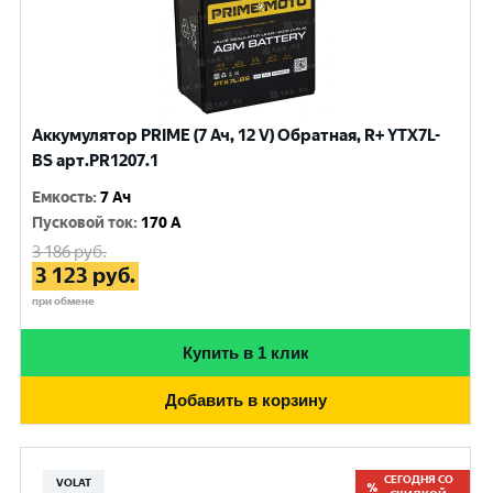
Аккумулятор PRIME (7 Ач, 12 V) Обратная, R+ YTX7L-
BS арт.PR1207.1
Емкость
:
7 Ач
Пусковой ток
:
170 A
3 186
руб.
3 123
руб.
при обмене
Купить в 1 клик
Добавить в корзину
СЕГОДНЯ СО
VOLAT