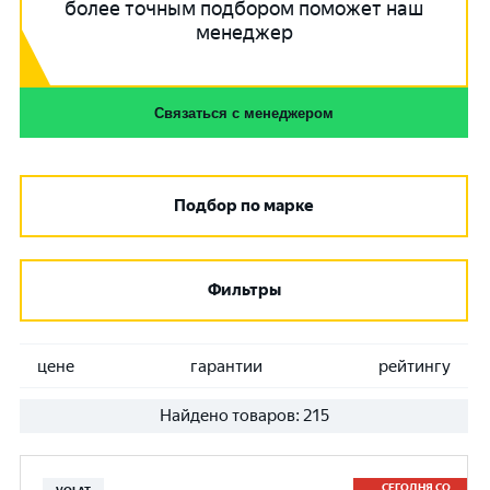
более точным подбором поможет наш
менеджер
Связаться с менеджером
Подбор по марке
Фильтры
цене
гарантии
рейтингу
Найдено товаров:
215
СЕГОДНЯ СО