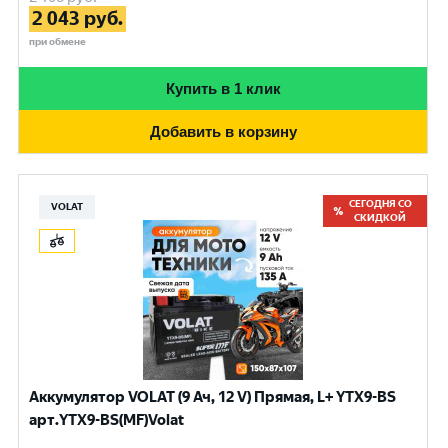
2 043
руб.
при обмене
Купить в 1 клик
Добавить в корзину
СЕГОДНЯ СО
VOLAT
СКИДКОЙ
Аккумулятор VOLAT (9 Ач, 12 V) Прямая, L+ YTX9-BS
арт.YTX9-BS(MF)Volat