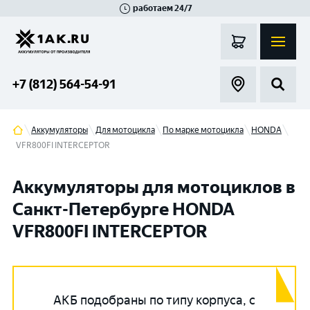
работаем 24/7
Великий Новгород
Санкт-Петербург
Гатчина
Смоленск
Москва
+7 (812) 564-54-91
Аккумуляторы
Для мотоцикла
По марке мотоцикла
HONDA
VFR800FI INTERCEPTOR
Аккумуляторы для мотоциклов в
Санкт-Петербурге HONDA
VFR800FI INTERCEPTOR
АКБ подобраны по типу корпуса, с