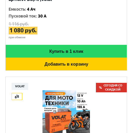
Емкость
:
4 Ач
Пусковой ток
:
30 A
1 116
руб.
1 080
руб.
при обмене
Купить в 1 клик
Добавить в корзину
СЕГОДНЯ СО
VOLAT
СКИДКОЙ