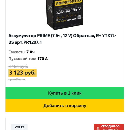
Аккумулятор PRIME (7 Ач, 12 V) Обратная, R+ YTX7L-
BS арт.PR1207.1
Емкость
:
7 Ач
Пусковой ток
:
170 A
3 186
руб.
3 123
руб.
при обмене
Купить в 1 клик
Добавить в корзину
СЕГОДНЯ СО
VOLAT