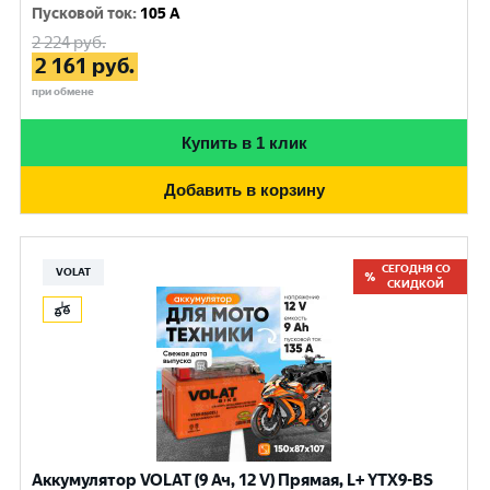
Пусковой ток
:
105 A
2 224
руб.
2 161
руб.
при обмене
Купить в 1 клик
Добавить в корзину
СЕГОДНЯ СО
VOLAT
СКИДКОЙ
Аккумулятор VOLAT (9 Ач, 12 V) Прямая, L+ YTX9-BS