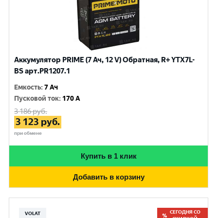
Аккумулятор PRIME (7 Ач, 12 V) Обратная, R+ YTX7L-
BS арт.PR1207.1
Емкость
:
7 Ач
Пусковой ток
:
170 A
3 186
руб.
3 123
руб.
при обмене
Купить в 1 клик
Добавить в корзину
СЕГОДНЯ СО
VOLAT