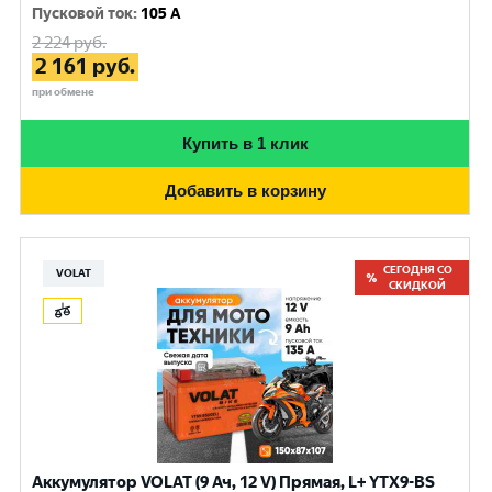
Пусковой ток
:
105 A
2 224
руб.
2 161
руб.
при обмене
Купить в 1 клик
Добавить в корзину
СЕГОДНЯ СО
VOLAT
СКИДКОЙ
Аккумулятор VOLAT (9 Ач, 12 V) Прямая, L+ YTX9-BS