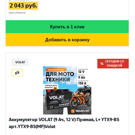
2 043
руб.
при обмене
Купить в 1 клик
Добавить в корзину
СЕГОДНЯ СО
VOLAT
СКИДКОЙ
Аккумулятор VOLAT (9 Ач, 12 V) Прямая, L+ YTX9-BS
арт.YTX9-BS(MF)Volat