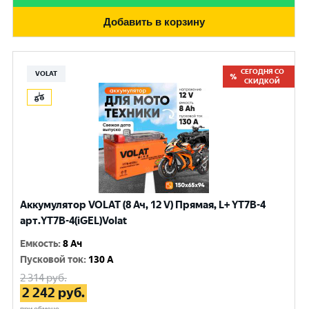
Добавить в корзину
СЕГОДНЯ СО
VOLAT
СКИДКОЙ
Аккумулятор VOLAT (8 Ач, 12 V) Прямая, L+ YT7B-4
арт.YT7B-4(iGEL)Volat
Емкость
:
8 Ач
Пусковой ток
:
130 A
2 314
руб.
2 242
руб.
при обмене