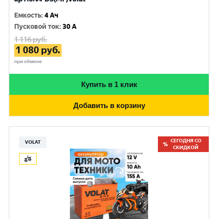
Емкость
:
4 Ач
Пусковой ток
:
30 A
1 116
руб.
1 080
руб.
при обмене
Купить в 1 клик
Добавить в корзину
СЕГОДНЯ СО
VOLAT
СКИДКОЙ