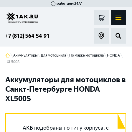
работаем 24/7
Великий Новгород
Санкт-Петербург
Гатчина
Смоленск
Москва
+7 (812) 564-54-91
Аккумуляторы
Для мотоцикла
По марке мотоцикла
HONDA
XL500S
Аккумуляторы для мотоциклов в
Санкт-Петербурге HONDA
XL500S
АКБ подобраны по типу корпуса, с