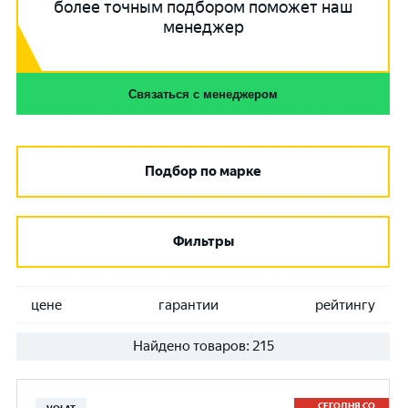
более точным подбором поможет наш
менеджер
Связаться с менеджером
Подбор по марке
Фильтры
цене
гарантии
рейтингу
Найдено товаров:
215
СЕГОДНЯ СО