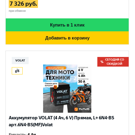
7 326
руб.
при обмене
Купить в 1 клик
Добавить в корзину
СЕГОДНЯ СО
VOLAT
СКИДКОЙ
Аккумулятор VOLAT (4 Ач, 6 V) Прямая, L+ 6N4-BS
арт.6N4-BS(MF)Volat
Емкость
:
4 Ач