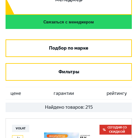
Связаться с менеджером
Подбор по марке
Фильтры
цене
гарантии
рейтингу
Найдено товаров:
215
СЕГОДНЯ СО
VOLAT
СКИДКОЙ