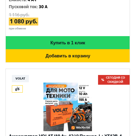
Пусковой ток
:
30 A
1 116
руб.
1 080
руб.
при обмене
Купить в 1 клик
Добавить в корзину
СЕГОДНЯ СО
VOLAT
СКИДКОЙ