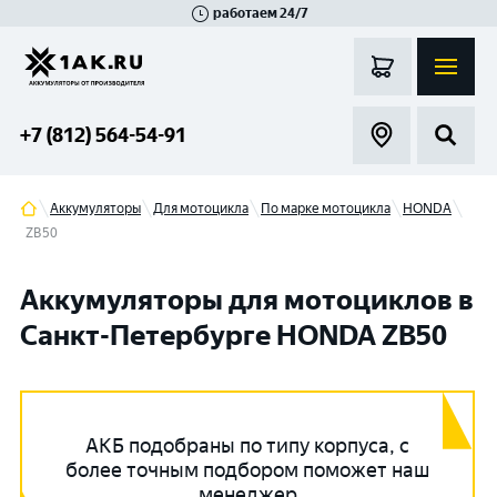
работаем 24/7
Великий Новгород
Санкт-Петербург
Гатчина
Смоленск
Москва
+7 (812) 564-54-91
Аккумуляторы
Для мотоцикла
По марке мотоцикла
HONDA
ZB50
Аккумуляторы для мотоциклов в
Санкт-Петербурге HONDA ZB50
АКБ подобраны по типу корпуса, с
более точным подбором поможет наш
менеджер