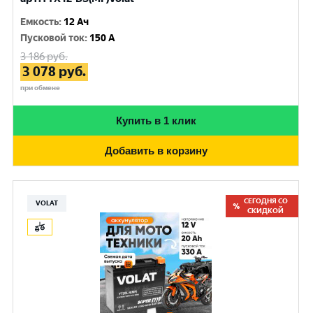
Емкость
:
12 Ач
Пусковой ток
:
150 A
3 186
руб.
3 078
руб.
при обмене
Купить в 1 клик
Добавить в корзину
СЕГОДНЯ СО
VOLAT
СКИДКОЙ