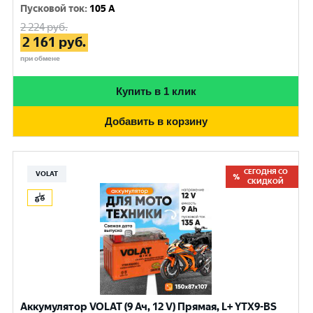
Пусковой ток
:
105 A
2 224
руб.
2 161
руб.
при обмене
Купить в 1 клик
Добавить в корзину
СЕГОДНЯ СО
VOLAT
СКИДКОЙ
Аккумулятор VOLAT (9 Ач, 12 V) Прямая, L+ YTX9-BS