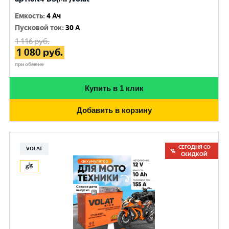
Емкость
:
4 Ач
Пусковой ток
:
30 A
1 116
руб.
1 080
руб.
при обмене
Купить в 1 клик
Добавить в корзину
СЕГОДНЯ СО
VOLAT
СКИДКОЙ