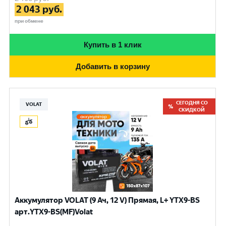
2 043
руб.
при обмене
Купить в 1 клик
Добавить в корзину
СЕГОДНЯ СО
VOLAT
СКИДКОЙ
Аккумулятор VOLAT (9 Ач, 12 V) Прямая, L+ YTX9-BS
арт.YTX9-BS(MF)Volat