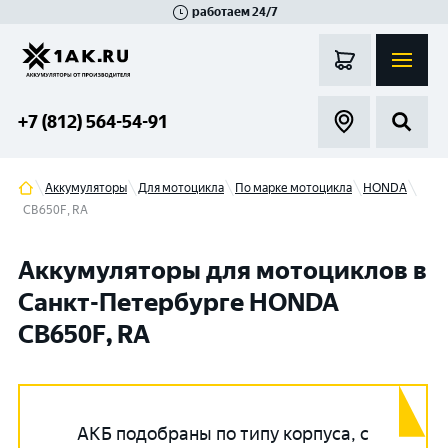
работаем 24/7
Великий Новгород
Санкт-Петербург
Гатчина
Смоленск
Москва
+7 (812) 564-54-91
Аккумуляторы
Для мотоцикла
По марке мотоцикла
HONDA
CB650F, RA
Аккумуляторы для мотоциклов в
Санкт-Петербурге HONDA
CB650F, RA
АКБ подобраны по типу корпуса, с