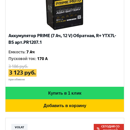
Аккумулятор PRIME (7 Ач, 12 V) Обратная, R+ YTX7L-
BS арт.PR1207.1
Емкость
:
7 Ач
Пусковой ток
:
170 A
3 186
руб.
3 123
руб.
при обмене
Купить в 1 клик
Добавить в корзину
СЕГОДНЯ СО
VOLAT