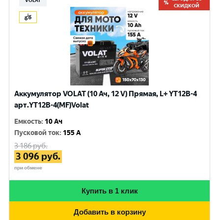
VOLAT
СКИДКОЙ
Аккумулятор VOLAT (10 Ач, 12 V) Прямая, L+ YT12B-4
арт.YT12B-4(MF)Volat
Емкость
:
10 Ач
Пусковой ток
:
155 A
3 186
руб.
3 096
руб.
при обмене
Купить в 1 клик
Добавить в корзину