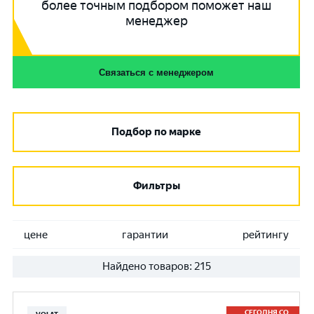
более точным подбором поможет наш
менеджер
Связаться с менеджером
Подбор по марке
Фильтры
цене
гарантии
рейтингу
Найдено товаров:
215
СЕГОДНЯ СО