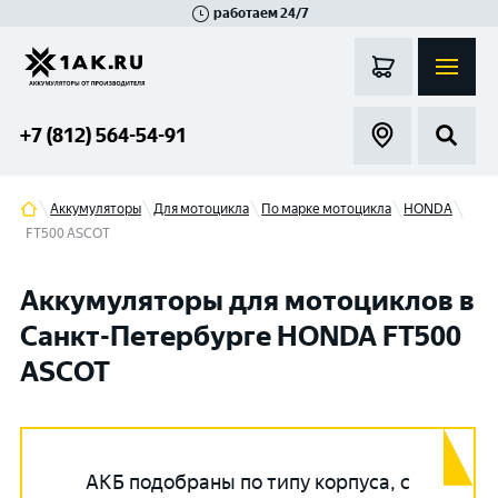
работаем 24/7
Великий Новгород
Санкт-Петербург
Гатчина
Смоленск
Москва
+7 (812) 564-54-91
Аккумуляторы
Для мотоцикла
По марке мотоцикла
HONDA
FT500 ASCOT
Аккумуляторы для мотоциклов в
Санкт-Петербурге HONDA FT500
ASCOT
АКБ подобраны по типу корпуса, с