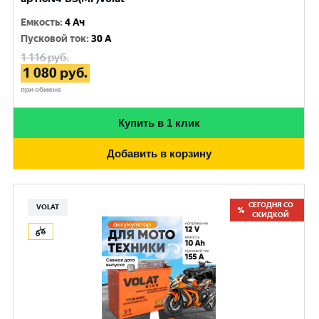
Емкость
:
4 Ач
Пусковой ток
:
30 A
1 116
руб.
1 080
руб.
при обмене
Купить в 1 клик
Добавить в корзину
СЕГОДНЯ СО
VOLAT
СКИДКОЙ