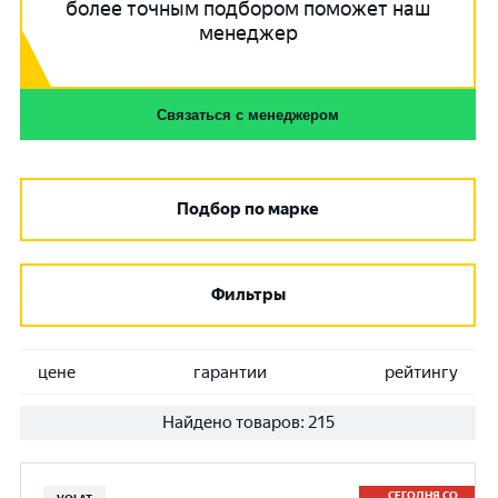
более точным подбором поможет наш
менеджер
Связаться с менеджером
Подбор по марке
Фильтры
цене
гарантии
рейтингу
Найдено товаров:
215
СЕГОДНЯ СО