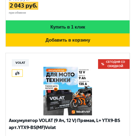
2 043
руб.
при обмене
Купить в 1 клик
Добавить в корзину
СЕГОДНЯ СО
VOLAT
СКИДКОЙ
Аккумулятор VOLAT (9 Ач, 12 V) Прямая, L+ YTX9-BS
арт.YTX9-BS(MF)Volat