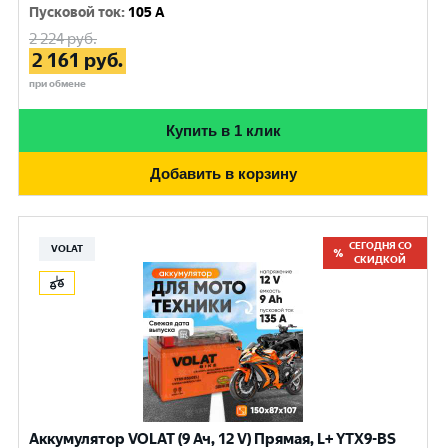
Пусковой ток
:
105 A
2 224
руб.
2 161
руб.
при обмене
Купить в 1 клик
Добавить в корзину
СЕГОДНЯ СО
VOLAT
СКИДКОЙ
Аккумулятор VOLAT (9 Ач, 12 V) Прямая, L+ YTX9-BS