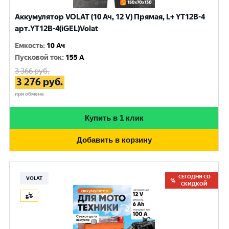
Аккумулятор VOLAT (10 Ач, 12 V) Прямая, L+ YT12B-4
арт.YT12B-4(iGEL)Volat
Емкость
:
10 Ач
Пусковой ток
:
155 A
3 366
руб.
3 276
руб.
при обмене
Купить в 1 клик
Добавить в корзину
СЕГОДНЯ СО
VOLAT
СКИДКОЙ