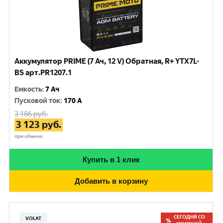
Аккумулятор PRIME (7 Ач, 12 V) Обратная, R+ YTX7L-
BS арт.PR1207.1
Емкость
:
7 Ач
Пусковой ток
:
170 A
3 186
руб.
3 123
руб.
при обмене
Купить в 1 клик
Добавить в корзину
СЕГОДНЯ СО
VOLAT