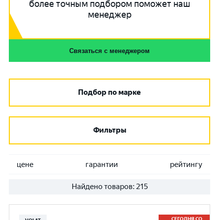
более точным подбором поможет наш
менеджер
Связаться с менеджером
Подбор по марке
Фильтры
цене
гарантии
рейтингу
Найдено товаров:
215
СЕГОДНЯ СО