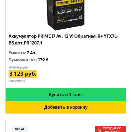
Аккумулятор PRIME (7 Ач, 12 V) Обратная, R+ YTX7L-
BS арт.PR1207.1
Емкость
:
7 Ач
Пусковой ток
:
170 A
3 186
руб.
3 123
руб.
при обмене
Купить в 1 клик
Добавить в корзину
СЕГОДНЯ СО
VOLAT