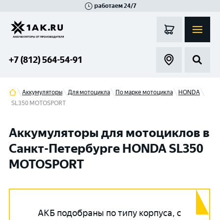
работаем 24/7
Великий Новгород
Санкт-Петербург
Гатчина
Смоленск
Москва
+7 (812) 564-54-91
Аккумуляторы
Для мотоцикла
По марке мотоцикла
HONDA
SL350 MOTOSPORT
Аккумуляторы для мотоциклов в
Санкт-Петербурге HONDA SL350
MOTOSPORT
АКБ подобраны по типу корпуса, с