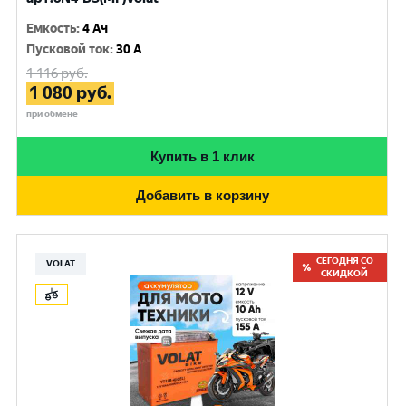
Емкость
:
4 Ач
Пусковой ток
:
30 A
1 116
руб.
1 080
руб.
при обмене
Купить в 1 клик
Добавить в корзину
СЕГОДНЯ СО
VOLAT
СКИДКОЙ