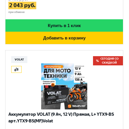
2 043
руб.
при обмене
Купить в 1 клик
Добавить в корзину
СЕГОДНЯ СО
VOLAT
СКИДКОЙ
Аккумулятор VOLAT (9 Ач, 12 V) Прямая, L+ YTX9-BS
арт.YTX9-BS(MF)Volat