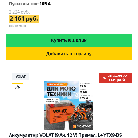
Пусковой ток
:
105 A
2 224
руб.
2 161
руб.
при обмене
Купить в 1 клик
Добавить в корзину
СЕГОДНЯ СО
VOLAT
СКИДКОЙ
Аккумулятор VOLAT (9 Ач, 12 V) Прямая, L+ YTX9-BS