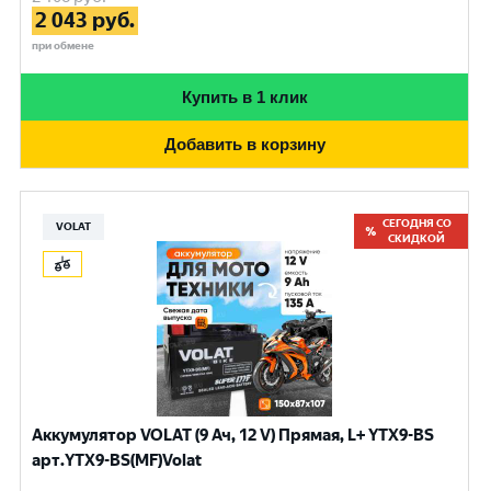
2 043
руб.
при обмене
Купить в 1 клик
Добавить в корзину
СЕГОДНЯ СО
VOLAT
СКИДКОЙ
Аккумулятор VOLAT (9 Ач, 12 V) Прямая, L+ YTX9-BS
арт.YTX9-BS(MF)Volat