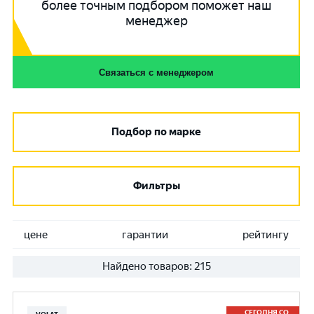
более точным подбором поможет наш
менеджер
Связаться с менеджером
Подбор по марке
Фильтры
цене
гарантии
рейтингу
Найдено товаров:
215
СЕГОДНЯ СО