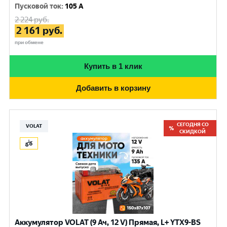
Пусковой ток
:
105 A
2 224
руб.
2 161
руб.
при обмене
Купить в 1 клик
Добавить в корзину
СЕГОДНЯ СО
VOLAT
СКИДКОЙ
Аккумулятор VOLAT (9 Ач, 12 V) Прямая, L+ YTX9-BS