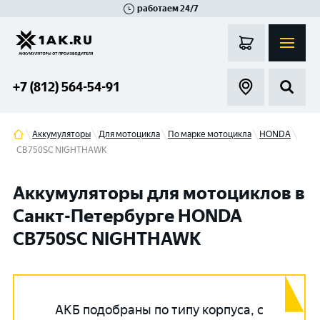
работаем 24/7
Великий Новгород
Санкт-Петербург
Гатчина
Смоленск
Москва
+7 (812) 564-54-91
Аккумуляторы
Для мотоцикла
По марке мотоцикла
HONDA
CB750SC NIGHTHAWK
Аккумуляторы для мотоциклов в
Санкт-Петербурге HONDA
CB750SC NIGHTHAWK
АКБ подобраны по типу корпуса, с