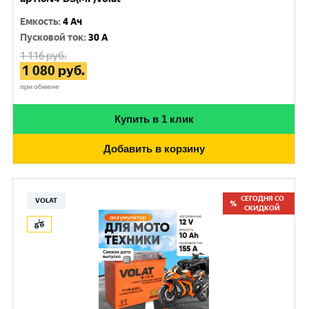
Емкость
:
4 Ач
Пусковой ток
:
30 A
1 116
руб.
1 080
руб.
при обмене
Купить в 1 клик
Добавить в корзину
СЕГОДНЯ СО
VOLAT
СКИДКОЙ