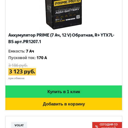
Аккумулятор PRIME (7 Ач, 12 V) Обратная, R+ YTX7L-
BS арт.PR1207.1
Емкость
:
7 Ач
Пусковой ток
:
170 A
3 186
руб.
3 123
руб.
при обмене
Купить в 1 клик
Добавить в корзину
СЕГОДНЯ СО
VOLAT