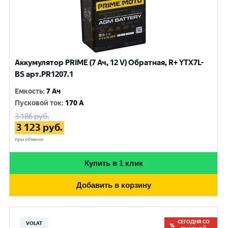
Аккумулятор PRIME (7 Ач, 12 V) Обратная, R+ YTX7L-
BS арт.PR1207.1
Емкость
:
7 Ач
Пусковой ток
:
170 A
3 186
руб.
3 123
руб.
при обмене
Купить в 1 клик
Добавить в корзину
СЕГОДНЯ СО
VOLAT