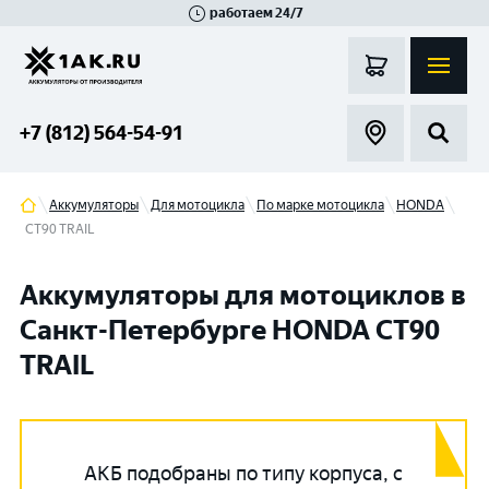
работаем 24/7
Великий Новгород
Санкт-Петербург
Гатчина
Смоленск
Москва
+7 (812) 564-54-91
Аккумуляторы
Для мотоцикла
По марке мотоцикла
HONDA
CT90 TRAIL
Аккумуляторы для мотоциклов в
Санкт-Петербурге HONDA CT90
TRAIL
АКБ подобраны по типу корпуса, с