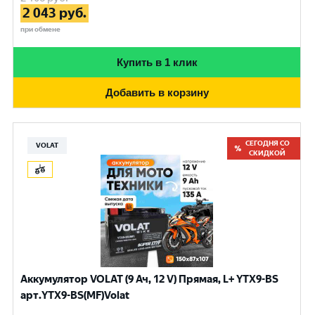
2 043
руб.
при обмене
Купить в 1 клик
Добавить в корзину
СЕГОДНЯ СО
VOLAT
СКИДКОЙ
Аккумулятор VOLAT (9 Ач, 12 V) Прямая, L+ YTX9-BS
арт.YTX9-BS(MF)Volat