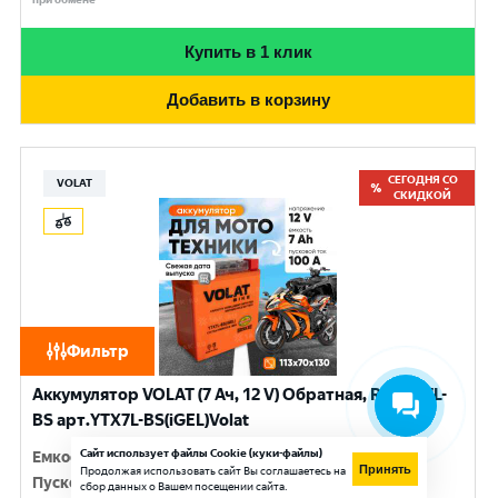
Купить в 1 клик
Добавить в корзину
СЕГОДНЯ СО
VOLAT
СКИДКОЙ
Фильтр
Аккумулятор VOLAT (7 Ач, 12 V) Обратная, R+ YTX7L-
BS арт.YTX7L-BS(iGEL)Volat
Сайт использует файлы Cookie (куки-файлы)
Емкость
:
7 Ач
Принять
Продолжая использовать сайт Вы соглашаетесь на
Пусковой ток
:
100 A
сбор данных о Вашем посещении сайта.