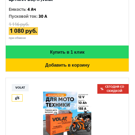
Емкость
:
4 Ач
Пусковой ток
:
30 A
1 116
руб.
1 080
руб.
при обмене
Купить в 1 клик
Добавить в корзину
СЕГОДНЯ СО
VOLAT
СКИДКОЙ