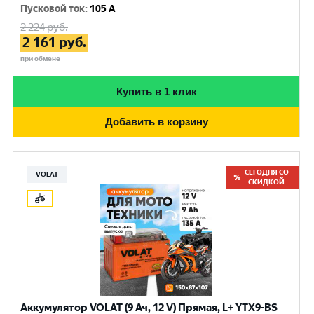
Пусковой ток
:
105 A
2 224
руб.
2 161
руб.
при обмене
Купить в 1 клик
Добавить в корзину
СЕГОДНЯ СО
VOLAT
СКИДКОЙ
Аккумулятор VOLAT (9 Ач, 12 V) Прямая, L+ YTX9-BS