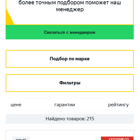
более точным подбором поможет наш
менеджер
Связаться с менеджером
Подбор по марке
Фильтры
цене
гарантии
рейтингу
Найдено товаров:
215
СЕГОДНЯ СО