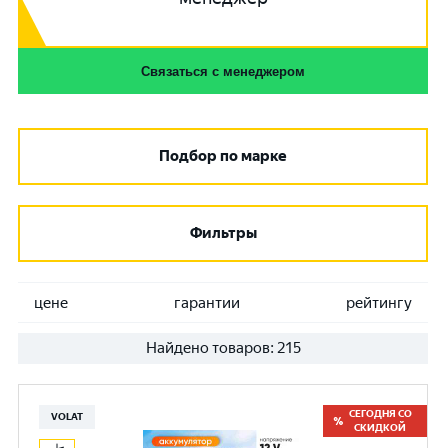
Связаться с менеджером
Подбор по марке
Фильтры
цене
гарантии
рейтингу
Найдено товаров:
215
СЕГОДНЯ СО
VOLAT
СКИДКОЙ