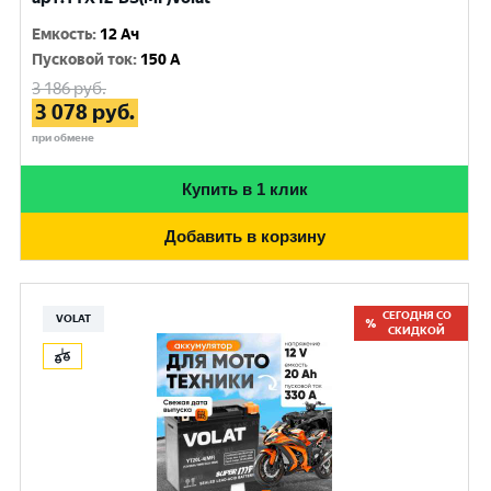
Емкость
:
12 Ач
Пусковой ток
:
150 A
3 186
руб.
3 078
руб.
при обмене
Купить в 1 клик
Добавить в корзину
СЕГОДНЯ СО
VOLAT
СКИДКОЙ