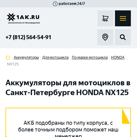
работаем 24/7
Великий Новгород
Санкт-Петербург
Гатчина
Смоленск
Москва
+7 (812) 564-54-91
Аккумуляторы
Для мотоцикла
По марке мотоцикла
HONDA
NX125
Аккумуляторы для мотоциклов в
Санкт-Петербурге HONDA NX125
АКБ подобраны по типу корпуса, с
более точным подбором поможет наш
менеджер