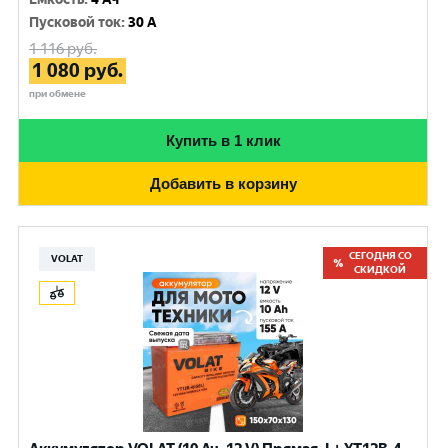
Пусковой ток
:
30 A
1 116
руб.
1 080
руб.
при обмене
Купить в 1 клик
Добавить в корзину
СЕГОДНЯ СО
VOLAT
СКИДКОЙ