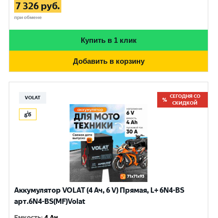
7 326
руб.
при обмене
Купить в 1 клик
Добавить в корзину
СЕГОДНЯ СО
VOLAT
СКИДКОЙ
Аккумулятор VOLAT (4 Ач, 6 V) Прямая, L+ 6N4-BS
арт.6N4-BS(MF)Volat
Емкость
:
4 Ач