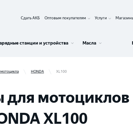
Сдать АКБ
Оптовым покупателям
Услуги
Магазин
арядные станции и устройства
Масла
 мотоцикла
HONDA
XL100
 для мотоциклов 
ONDA XL100