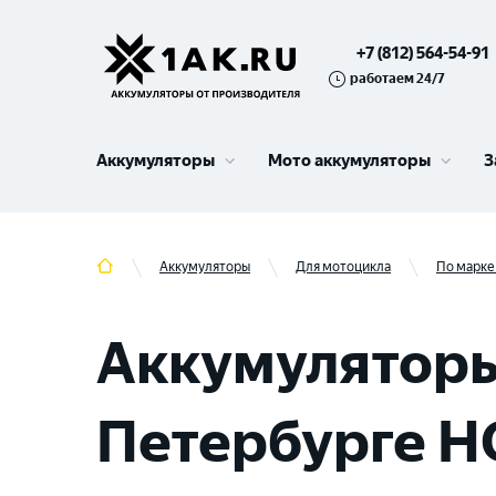
+7 (812) 564-54-91
работаем 24/7
Аккумуляторы
Мото аккумуляторы
З
Аккумуляторы
Для мотоцикла
По марке
Аккумуляторы
Петербурге H