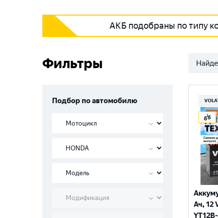
АКБ подобраны по типу к
Фильтры
Найде
Подбор по автомобилю
VOLA
Аккуму
Ач, 12 
YT12B-