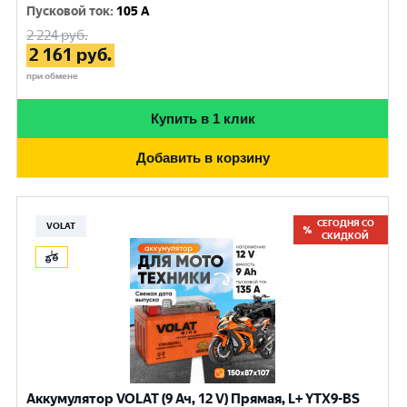
Пусковой ток
:
105 A
2 224
руб.
2 161
руб.
при обмене
Купить в 1 клик
Добавить в корзину
СЕГОДНЯ СО
VOLAT
СКИДКОЙ
Аккумулятор VOLAT (9 Ач, 12 V) Прямая, L+ YTX9-BS