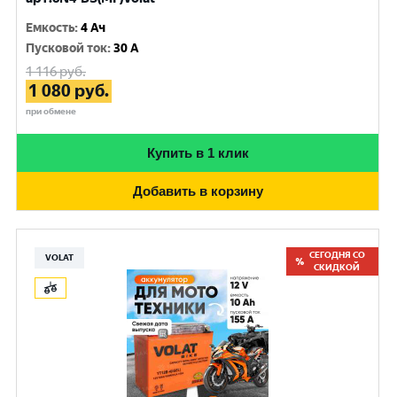
Емкость
:
4 Ач
Пусковой ток
:
30 A
1 116
руб.
1 080
руб.
при обмене
Купить в 1 клик
Добавить в корзину
СЕГОДНЯ СО
VOLAT
СКИДКОЙ