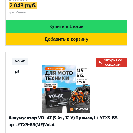
2 043
руб.
при обмене
Купить в 1 клик
Добавить в корзину
СЕГОДНЯ СО
VOLAT
СКИДКОЙ
Аккумулятор VOLAT (9 Ач, 12 V) Прямая, L+ YTX9-BS
арт.YTX9-BS(MF)Volat