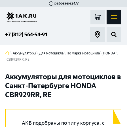
работаем 24/7
Великий Новгород
Санкт-Петербург
Гатчина
Смоленск
Москва
+7 (812) 564-54-91
Аккумуляторы
Для мотоцикла
По марке мотоцикла
HONDA
CBR929RR, RE
Аккумуляторы для мотоциклов в
Санкт-Петербурге HONDA
CBR929RR, RE
АКБ подобраны по типу корпуса, с