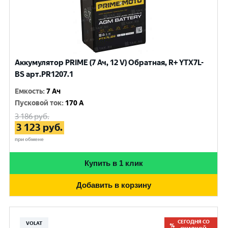
Аккумулятор PRIME (7 Ач, 12 V) Обратная, R+ YTX7L-
BS арт.PR1207.1
Емкость
:
7 Ач
Пусковой ток
:
170 A
3 186
руб.
3 123
руб.
при обмене
Купить в 1 клик
Добавить в корзину
СЕГОДНЯ СО
VOLAT