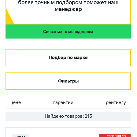
более точным подбором поможет наш
менеджер
Связаться с менеджером
Подбор по марке
Фильтры
цене
гарантии
рейтингу
Найдено товаров:
215
СЕГОДНЯ СО