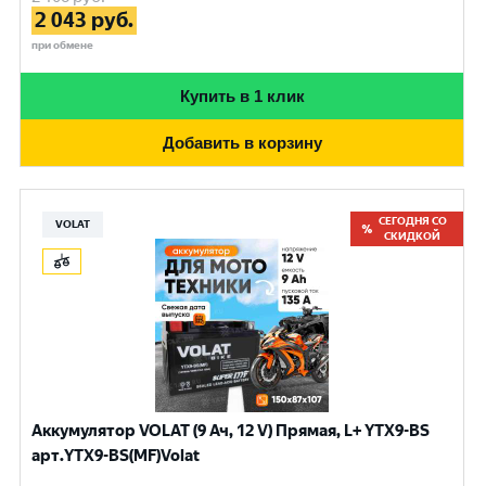
2 043
руб.
при обмене
Купить в 1 клик
Добавить в корзину
СЕГОДНЯ СО
VOLAT
СКИДКОЙ
Аккумулятор VOLAT (9 Ач, 12 V) Прямая, L+ YTX9-BS
арт.YTX9-BS(MF)Volat