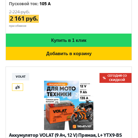
Пусковой ток
:
105 A
2 224
руб.
2 161
руб.
при обмене
Купить в 1 клик
Добавить в корзину
СЕГОДНЯ СО
VOLAT
СКИДКОЙ
Аккумулятор VOLAT (9 Ач, 12 V) Прямая, L+ YTX9-BS