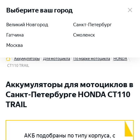
работаем 24/7
Выберите ваш город
Великий Новгород
Санкт-Петербург
Гатчина
Смоленск
+7 (812) 564-54-91
Москва
Аккумуляторы
Для мотоцикла
По марке мотоцикла
HONDA
CT110 TRAIL
Аккумуляторы для мотоциклов в
Санкт-Петербурге HONDA CT110
TRAIL
АКБ подобраны по типу корпуса, с