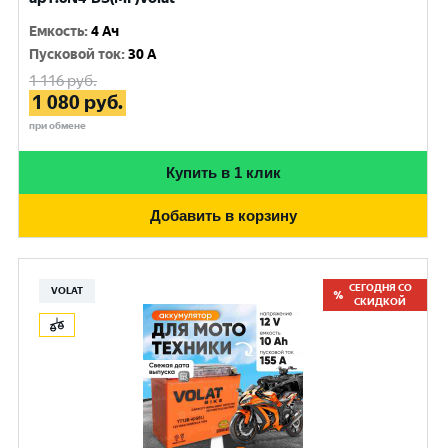
Емкость
:
4 Ач
Пусковой ток
:
30 A
1 116
руб.
1 080
руб.
при обмене
Купить в 1 клик
Добавить в корзину
СЕГОДНЯ СО
VOLAT
СКИДКОЙ