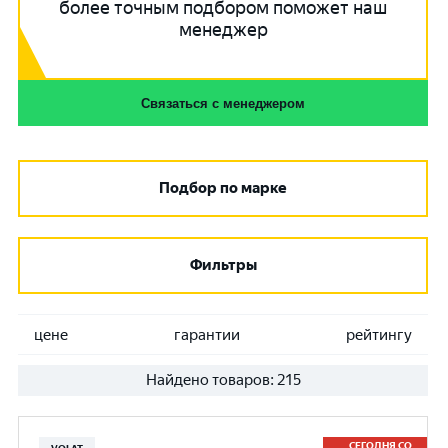
более точным подбором поможет наш
менеджер
Связаться с менеджером
Подбор по марке
Фильтры
цене
гарантии
рейтингу
Найдено товаров:
215
СЕГОДНЯ СО