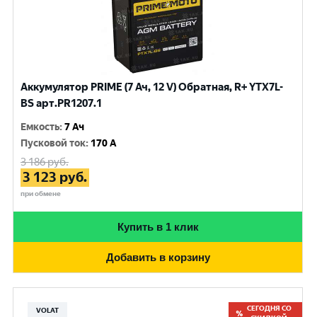
Аккумулятор PRIME (7 Ач, 12 V) Обратная, R+ YTX7L-
BS арт.PR1207.1
Емкость
:
7 Ач
Пусковой ток
:
170 A
3 186
руб.
3 123
руб.
при обмене
Купить в 1 клик
Добавить в корзину
СЕГОДНЯ СО
VOLAT